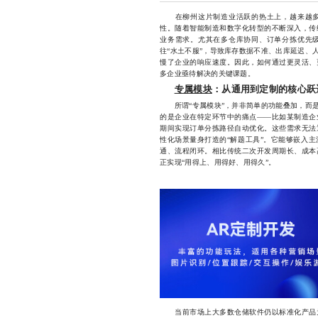
在柳州这片制造业活跃的热土上，越来越多
性。随着智能制造和数字化转型的不断深入，传
业务需求。尤其在多仓库协同、订单分拣优先
往“水土不服”，导致库存数据不准、出库延迟、
慢了企业的响应速度。因此，如何通过更灵活、
多企业亟待解决的关键课题。
专属模块
：从通用到定制的核心跃
所谓“专属模块”，并非简单的功能叠加，而是
的是企业在特定环节中的痛点——比如某制造企
期间实现订单分拣路径自动优化。这些需求无法
性化场景量身打造的“解题工具”。它能够嵌入
通、流程闭环。相比传统二次开发周期长、成本
正实现“用得上、用得好、用得久”。
当前市场上大多数仓储软件仍以标准化产品为