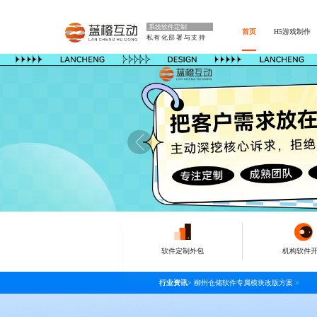
系统软件定制
首页
H5游戏制作
私有化部署与支持
软件定制外包
机构软件
行业资讯
>
柳州仓储软件专属模块改版方案
>