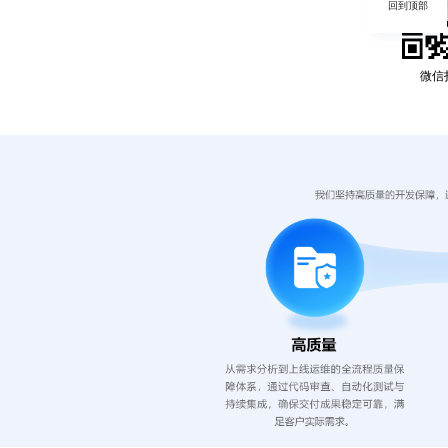
回到顶部
微信