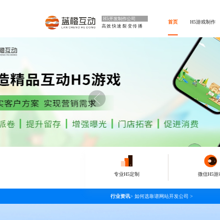
H5开发制作公司
首页
H5游戏制作
高效快速裂变传播
专业H5定制
微信H5游
行业资讯
>
如何选靠谱网站开发公司
>