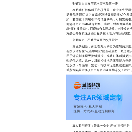
明确项目目标与技术需求是第一步
在启动任何体感开发项目前，企业首先要厘清
提升品牌记忆点？亦或是通过数据采集优化后
如，若侧重于情绪引导与情感共鸣，可能需要引
则需考虑VR/AR融合方案。此时，对展览体感
求“高科技堆砌”，而应结合实际场景，合理设定
方是否具备实现这些目标的技术能力与经验积累
创新能力：不止于表面的交互设计
真正的创新，体现在对用户行为逻辑的深度理
会仅仅停留在“点击即响应”的基础层面，而是能
用手势识别实现无接触操控，或通过体感捕捉技
烈的代入感。此外，对前沿技术的应用能力也是
官反馈（如温感、震动）等技术无缝集成进展陈
重点询问其过往项目中是否涉及跨模态交互设计
真实案例验证：警惕“包装过度”的宣传陷阱