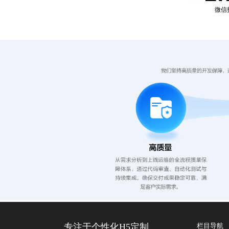
微信
专注于个性化H5定制
栏目导航