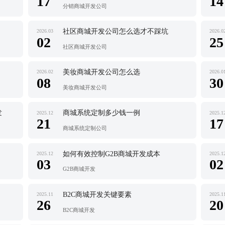
17
14
分销商城开发公司
社区商城开发公司怎么选才不踩坑
2026.03
2026.0
02
25
社区商城开发公司
美妆商城开发公司怎么选
2026.02
2026.0
08
30
美妆商城开发公司
发
商城系统定制多少钱一例
2025.12
2025.1
21
17
商城系统定制公司
如何有效控制G2B商城开发成本
2025.12
2025.1
03
02
G2B商城开发
B2C商城开发关键要素
2025.11
2025.1
26
20
B2C商城开发