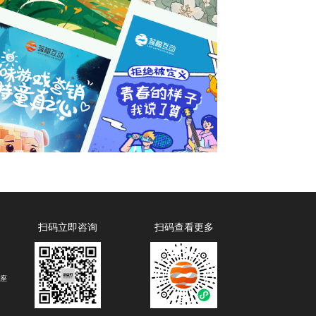
扫码立即咨询
扫码查看更多
B座