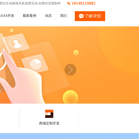
18140119082
肥H5互动游戏开发|蓝橙互动-合肥H5页面制作
SAAS开发
最新案例
动态
我们
了解详情
商城定制开发