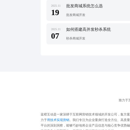
批发商城系统怎么选
2025.11
19
批发商城开发
如何搭建高并发秒杀系统
2025.11
07
秒杀商城开发
致力于
蓝橙互动是一家深耕于互联网营销技术领域的开发公司，集方案
力于
用技术实现营销
。我们专注为企业量身打造全方位、高质量
平台的深刻洞察，能够巧妙地将企业产品信息与核心竞争优势融