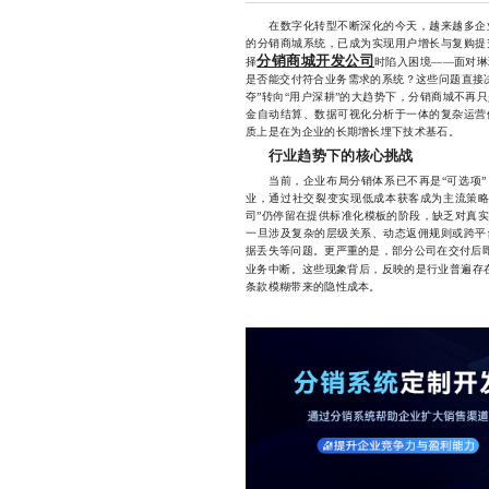
在数字化转型不断深化的今天，越来越多企业
的分销商城系统，已成为实现用户增长与复购提
分销商城开发公司
择
时陷入困境——面对琳
是否能交付符合业务需求的系统？这些问题直接决
夺”转向“用户深耕”的大趋势下，分销商城不再
金自动结算、数据可视化分析于一体的复杂运营
质上是在为企业的长期增长埋下技术基石。
行业趋势下的核心挑战
当前，企业布局分销体系已不再是“可选项”，
业，通过社交裂变实现低成本获客成为主流策略
司”仍停留在提供标准化模板的阶段，缺乏对真
一旦涉及复杂的层级关系、动态返佣规则或跨平
据丢失等问题。更严重的是，部分公司在交付后即
业务中断。这些现象背后，反映的是行业普遍存
条款模糊带来的隐性成本。