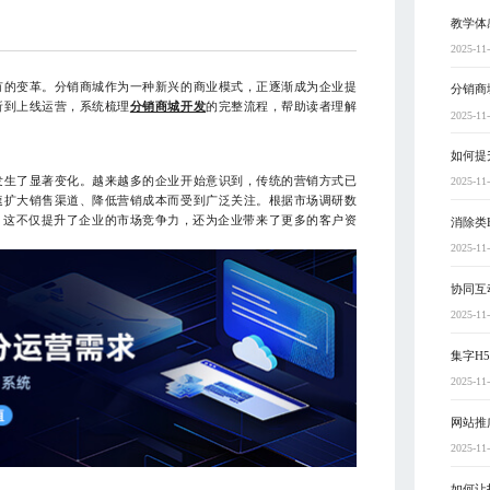
教学体
2025-11
有的变革。分销商城作为一种新兴的商业模式，正逐渐成为企业提
分销商
析到上线运营，系统梳理
分销商城开发
的完整流程，帮助读者理解
2025-11
如何提
发生了显著变化。越来越多的企业开始意识到，传统的营销方式已
2025-11
速扩大销售渠道、降低营销成本而受到广泛关注。根据市场调研数
。这不仅提升了企业的市场竞争力，还为企业带来了更多的客户资
消除类
2025-11
协同互
2025-11
集字H
2025-11
网站推
2025-11
如何让