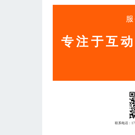
服
专注于互
联系电话：
1