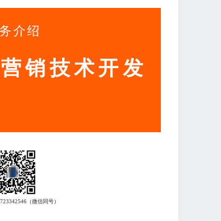
务介绍
动营销技术开发
7723342546
（微信同号）