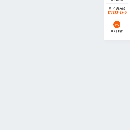
咨询热线
17723342546
回到顶部