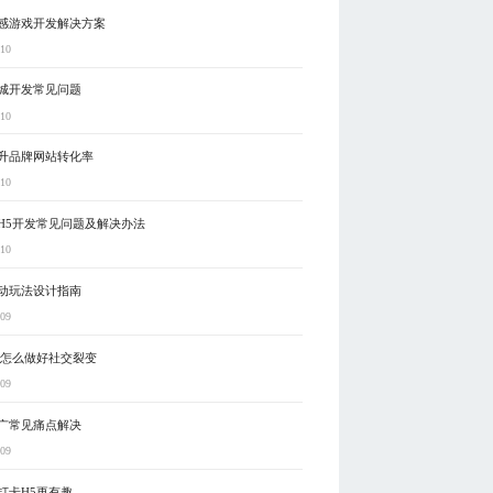
感游戏开发解决方案
-10
城开发常见问题
-10
升品牌网站转化率
-10
H5开发常见问题及解决办法
-10
动玩法设计指南
-09
5怎么做好社交裂变
-09
广常见痛点解决
-09
打卡H5更有趣