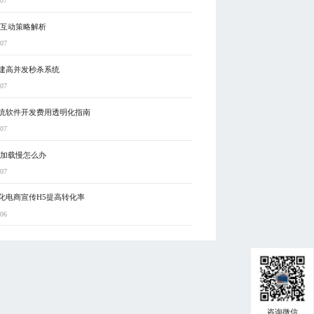
-07
5互动策略解析
-07
建高并发秒杀系统
-07
统软件开发费用透明化指南
-07
5加载慢怎么办
-07
化电商宣传H5提高转化率
-06