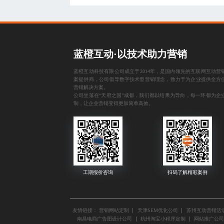
蓝橙互动·以技术助力营销
蓝橙互动科技有限公司成立于2014年，是国内领先的互联网互动营
案提供商，公司倡导数字技术型营销理念，致力于为企业提供全方
营销解决方案。
公司坐落在“天府之国”成都，我们都以结果为导向，每一环都为企
制，让企业营销变得更加简单高效。
友情链接：
营销网站定制
天津SEM优化公司
苏州互动营销活
南昌电商广告图设计公司
杭州淘宝小程序定制
网站推广公司