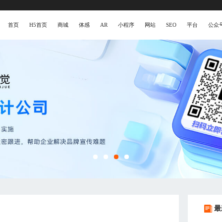
首页
H5首页
商城
体感
AR
小程序
网站
SEO
平台
公众
最