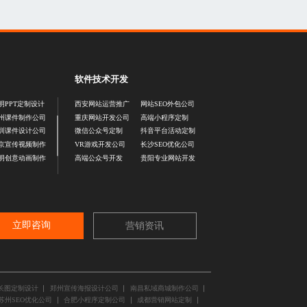
软件技术开发
明PPT定制设计
西安网站运营推广
网站SEO外包公司
州课件制作公司
重庆网站开发公司
高端小程序定制
圳课件设计公司
微信公众号定制
抖音平台活动定制
京宣传视频制作
VR游戏开发公司
长沙SEO优化公司
明创意动画制作
高端公众号开发
贵阳专业网站开发
立即咨询
营销资讯
长图定制设计
郑州宣传海报设计公司
南昌私域商城制作公司
苏州SEO优化公司
合肥小程序定制公司
成都营销网站定制