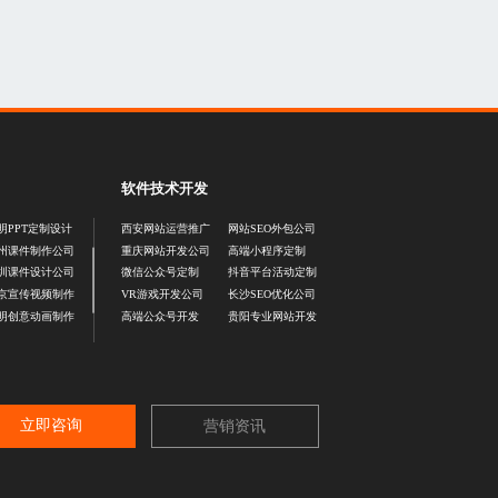
软件技术开发
明PPT定制设计
西安网站运营推广
网站SEO外包公司
州课件制作公司
重庆网站开发公司
高端小程序定制
圳课件设计公司
微信公众号定制
抖音平台活动定制
京宣传视频制作
VR游戏开发公司
长沙SEO优化公司
明创意动画制作
高端公众号开发
贵阳专业网站开发
立即咨询
营销资讯