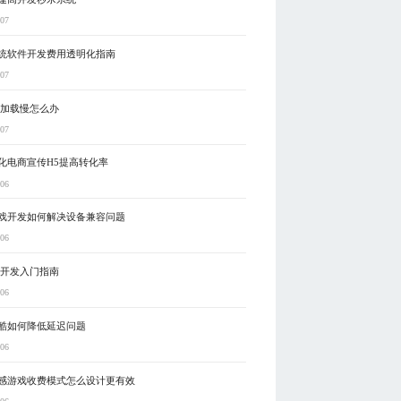
-07
统软件开发费用透明化指南
-07
5加载慢怎么办
-07
化电商宣传H5提高转化率
-06
戏开发如何解决设备兼容问题
-06
戏开发入门指南
-06
酷如何降低延迟问题
-06
感游戏收费模式怎么设计更有效