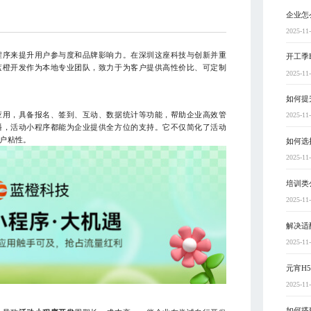
企业怎
2025-11
程序来提升用户参与度和品牌影响力。在深圳这座科技与创新并重
开工季
蓝橙开发作为本地专业团队，致力于为客户提供高性价比、可定制
2025-11
如何提
应用，具备报名、签到、互动、数据统计等功能，帮助企业高效管
2025-11
播，活动小程序都能为企业提供全方位的支持。它不仅简化了活动
户粘性。
如何选
2025-11
培训类
2025-11
解决适
2025-11
元宵H
2025-11
如何搭