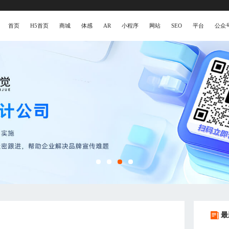
首页
H5首页
商城
体感
AR
小程序
网站
SEO
平台
公众
最