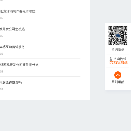
-06
5创意活动制作要点有哪些
-05
戏开发公司怎么选
-05
体感互动营销服务
-05
咨询热线
17723342546
H5游戏开发公司要注意什么
-05
回到顶部
开发值得投资吗
-05