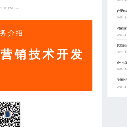
2025-11
 THE END —
合肥H
2025-11
鸿蒙游
务介绍
2025-11
优质的
动营销技术开发
2025-11
企业找
2025-11
微预约
2025-11