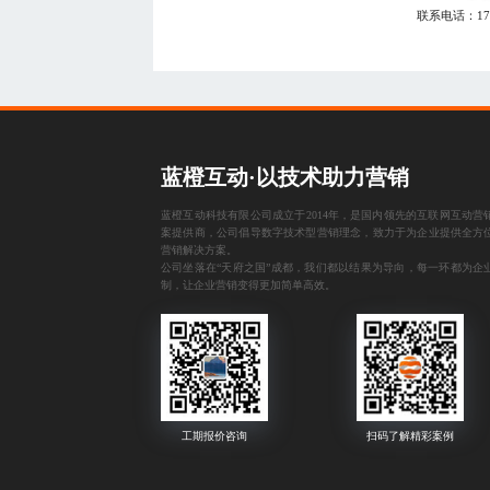
联系电话：
1
蓝橙互动·以技术助力营销
蓝橙互动科技有限公司成立于2014年，是国内领先的互联网互动营
案提供商，公司倡导数字技术型营销理念，致力于为企业提供全方
营销解决方案。
公司坐落在“天府之国”成都，我们都以结果为导向，每一环都为企
制，让企业营销变得更加简单高效。