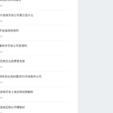
-05
H5游戏开发公司要注意什么
-05
开发值得投资吗
-05
蒙软件开发公司靠谱吗
-04
戏定制怎么收费更划算
-04
择性价比高的重庆H5开发制作公司
-04
5游戏开发上海定制优势解析
-04
5游戏定制公司哪家好