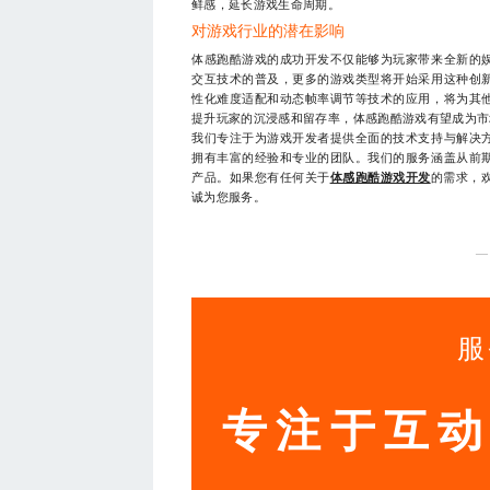
鲜感，延长游戏生命周期。
对游戏行业的潜在影响
体感跑酷游戏的成功开发不仅能够为玩家带来全新的
交互技术的普及，更多的游戏类型将开始采用这种创
性化难度适配和动态帧率调节等技术的应用，将为其
提升玩家的沉浸感和留存率，体感跑酷游戏有望成为市
我们专注于为游戏开发者提供全面的技术支持与解决
拥有丰富的经验和专业的团队。我们的服务涵盖从前
产品。如果您有任何关于
体感跑酷游戏开发
的需求，欢
诚为您服务。
—
服
专注于互