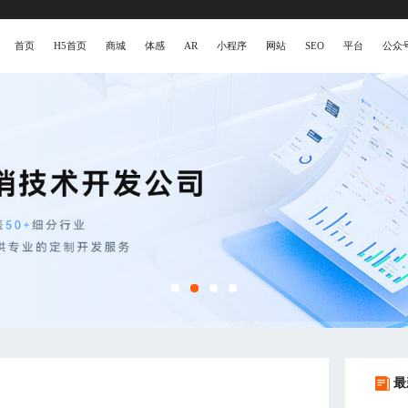
首页
H5首页
商城
体感
AR
小程序
网站
SEO
平台
公众
最