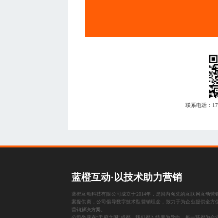
联系电话：
1
蓝橙互动·以技术助力营销
蓝橙互动科技有限公司成立于2014年，是国内领先的互联网互动营
案提供商，公司倡导数字技术型营销理念，致力于为企业提供全方
营销解决方案。
公司坐落在“天府之国”成都，我们都以结果为导向，每一环都为企