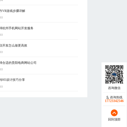
-04
作VR游戏步骤详解
-03
择杭州手机网站开发服务
-03
信开发怎么做更高效
-03
择合适的贵阳电商网站公司
-03
传H5设计技巧分享
-03
咨询热线
17723342546
回到顶部