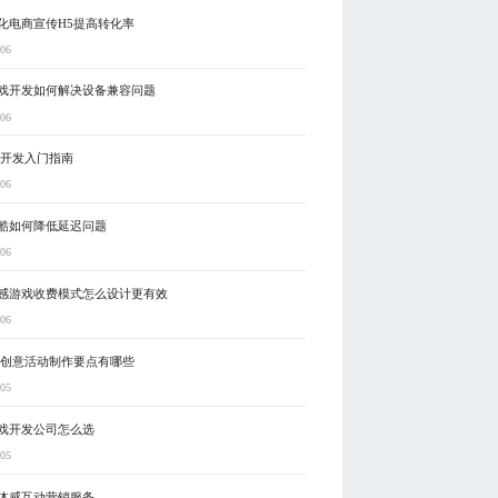
化电商宣传H5提高转化率
-06
戏开发如何解决设备兼容问题
-06
戏开发入门指南
-06
酷如何降低延迟问题
-06
感游戏收费模式怎么设计更有效
-06
5创意活动制作要点有哪些
-05
戏开发公司怎么选
-05
体感互动营销服务