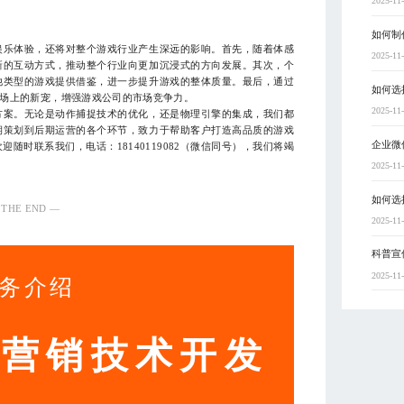
2025-11
如何制
娱乐体验，还将对整个游戏行业产生深远的影响。首先，随着体感
2025-11
新的互动方式，推动整个行业向更加沉浸式的方向发展。其次，个
他类型的游戏提供借鉴，进一步提升游戏的整体质量。最后，通过
如何选
场上的新宠，增强游戏公司的市场竞争力。
2025-11
方案。无论是动作捕捉技术的优化，还是物理引擎的集成，我们都
期策划到后期运营的各个环节，致力于帮助客户打造高品质的游戏
企业微
迎随时联系我们，电话：18140119082（微信同号），我们将竭
2025-11
如何选
 THE END —
2025-11
科普宣
2025-11
务介绍
动营销技术开发