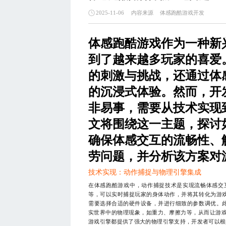
内容来源
体感跑酷游戏开发
2025-11-06
体感跑酷游戏作为一种新
到了越来越多玩家的喜爱
的刺激与挑战，还通过体
的沉浸式体验。然而，开
非易事，需要从技术实现
文将围绕这一主题，探讨
确保体感交互的流畅性、
劳问题，并分析该方案对
技术实现：动作捕捉与物理引擎集成
在体感跑酷游戏中，动作捕捉技术是实现流畅体感交互的关键
等，可以实时捕捉玩家的身体动作，并将其转化为游
需要选择合适的硬件设备，并进行细致的参数调优。
实世界中的物理现象，如重力、摩擦力等，从而让游戏中的跑酷
游戏引擎都提供了强大的物理引擎支持，开发者可以根