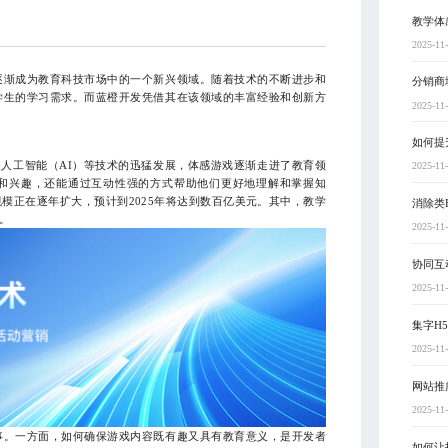
教学体
2025-11
逐渐成为教育科技市场中的一个新兴领域。随着技术的不断进步和
分销商
学生的学习需求。而蓝橙开发凭借其在该领域的丰富经验和创新方
2025-11
如何提
及人工智能（AI）等技术的迅猛发展，体感游戏逐渐走进了教育领
2025-11
和兴趣，还能通过互动性强的方式帮助他们更好地理解和掌握知
模正在逐年扩大，预计到2025年将达到数百亿美元。其中，教学
消除类
。
2025-11
协同互
2025-11
集字H
2025-11
网站推
2025-11
事。一方面，如何确保游戏内容既有趣又具有教育意义，是开发者
如何让