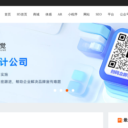
首页
H5首页
商城
体感
AR
小程序
网站
SEO
平台
公众
最