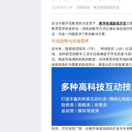
内容来源
教学体感游戏开发
2025-11-10
在当今数字化教育的大背景下，
教学体感游戏开发
正
教育需求的多样化，传统的教学方式已难以满足现代
法，为这一问题提供了新的解决方案。
行业趋势与市场需求
近年来，随着虚拟现实（VR）、增强现实（AR）以
域。这种新型的教学工具不仅能够提升学生的参与度
识。根据市场调研机构的数据，全球教育科技市场的规
体感游戏作为重要的组成部分，展现出巨大的发展潜力
然而，尽管前景广阔，但教学体感游戏的开发并非易