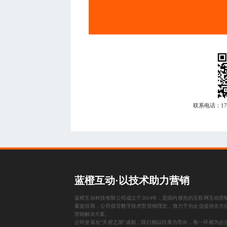
联系电话：
1
蓝橙互动·以技术助力营销
蓝橙互动科技有限公司成立于2014年，是国内领先的互联网互动营
案提供商，公司倡导数字技术型营销理念，致力于为企业提供全方
营销解决方案。
公司坐落在“天府之国”成都，我们都以结果为导向，每一环都为企