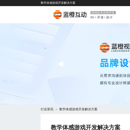
教学体感游戏开发解决方案
营销技术定制开发
H5+开发+设计
行业资讯
教学体感游戏开发解决方案
>
教学体感游戏开发解决方案