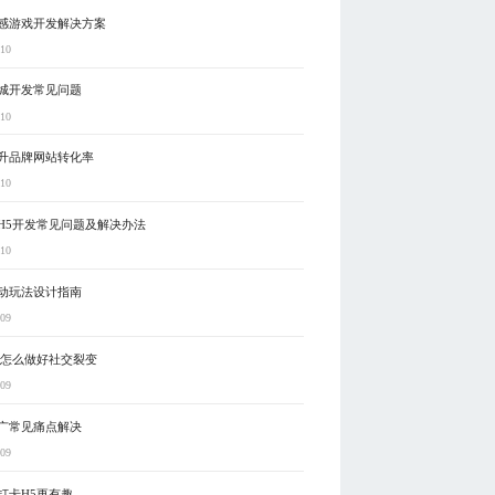
感游戏开发解决方案
-10
城开发常见问题
-10
升品牌网站转化率
-10
H5开发常见问题及解决办法
-10
动玩法设计指南
-09
5怎么做好社交裂变
-09
广常见痛点解决
-09
打卡H5更有趣