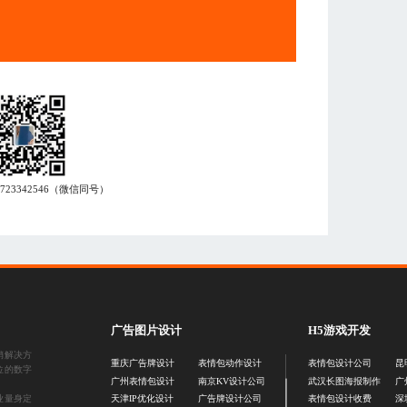
7723342546
（微信同号）
广告图片设计
H5游戏开发
销解决方
重庆广告牌设计
表情包动作设计
表情包设计公司
昆
位的数字
广州表情包设计
南京KV设计公司
武汉长图海报制作
广
业量身定
天津IP优化设计
广告牌设计公司
表情包设计收费
深