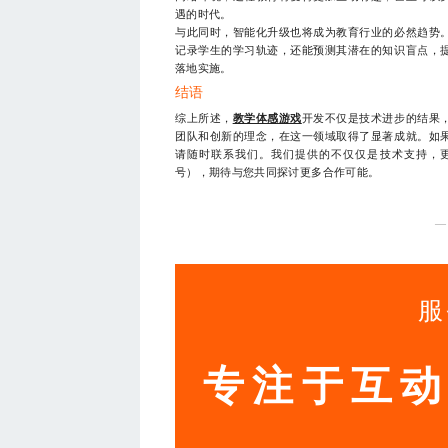
遇的时代。
与此同时，智能化升级也将成为教育行业的必然趋势
记录学生的学习轨迹，还能预测其潜在的知识盲点，
落地实施。
结语
综上所述，
教学体感游戏
开发不仅是技术进步的结果
团队和创新的理念，在这一领域取得了显著成就。如
请随时联系我们。我们提供的不仅仅是技术支持，更是一
号），期待与您共同探讨更多合作可能。
—
服
专注于互