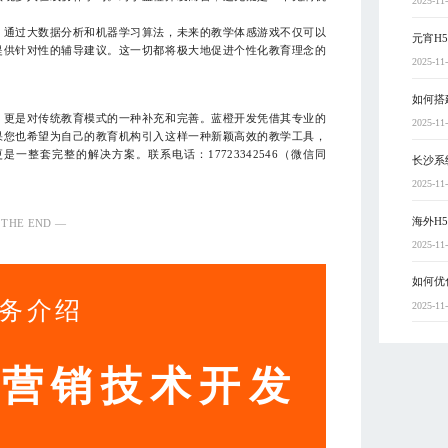
2025-11
。通过大数据分析和机器学习算法，未来的教学体感游戏不仅可以
元宵H
提供针对性的辅导建议。这一切都将极大地促进个性化教育理念的
2025-11
如何搭
，更是对传统教育模式的一种补充和完善。蓝橙开发凭借其专业的
2025-11
果您也希望为自己的教育机构引入这样一种新颖高效的教学工具，
整套完整的解决方案。联系电话：17723342546（微信同
长沙系
2025-11
海外H
 THE END —
2025-11
如何优
务介绍
2025-11
动营销技术开发