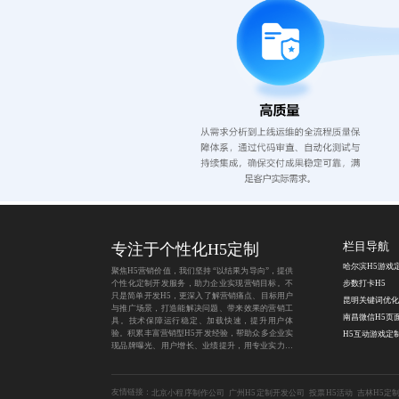
专注于个性化H5定制
栏目导航
哈尔滨H5游戏
聚焦H5营销价值，我们坚持 “以结果为导向”，提供
个性化定制开发服务，助力企业实现营销目标。不
步数打卡H5
只是简单开发H5，更深入了解营销痛点、目标用户
与推广场景，打造能解决问题、带来效果的营销工
具。技术保障运行稳定、加载快速，提升用户体
验。积累丰富营销型H5开发经验，帮助众多企业实
H5互动游戏定
现品牌曝光、用户增长、业绩提升，用专业实力为
营销之路保驾护航。
友情链接：
北京小程序制作公司
广州H5定制开发公司
投票H5活动
吉林H5定