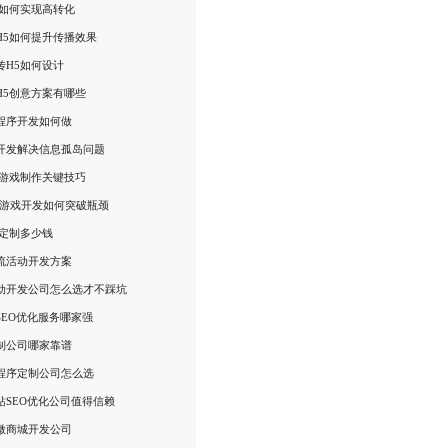
告如何实现高转化
H5如何提升传播效果
传H5如何设计
H5创意方案有哪些
程序开发如何做
开发解决信息孤岛问题
5游戏制作关键技巧
R游戏开发如何突破瓶颈
型定制多少钱
流活动开发方案
动开发公司怎么选才不踩坑
SEO优化服务哪家强
制公司哪家靠谱
程序定制公司怎么选
站SEO优化公司值得信赖
微商城开发公司