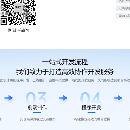
交友小
天津商
微信H5
微信扫码咨询