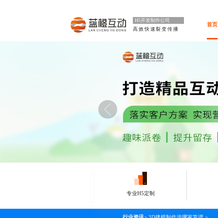
H5开发制作公司
首页
高效快速裂变传播
专业H5定制
行业资讯
>
3D建模制作选哪家靠谱
>