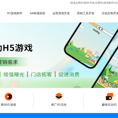
精选合肥H5制作开发|合肥H5游戏制作|合
H5游戏制作
AR体感游戏
运营游戏开发
营销工具开发
活动定制开
微信H5游戏
推广H5活动
趣味玩法H5