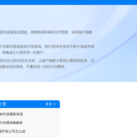
文章
更多
模制作选哪家靠谱
H5传播策略解析
城开发公司怎么选