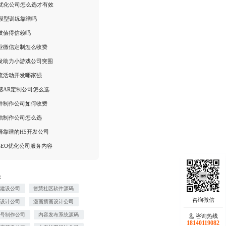
索优化公司怎么选才有效
I模型训练靠谱吗
技值得信赖吗
业微信定制怎么收费
发助力小游戏公司突围
流活动开发哪家强
感AR定制公司怎么选
件制作公司如何收费
信制作公司怎么选
择靠谱的H5开发公司
SEO优化公司服务内容
：
站建设公司
智慧社区软件源码
识设计公司
漫画插画设计公司
众号制作公司
内容发布系统源码
咨询热线
18140119082