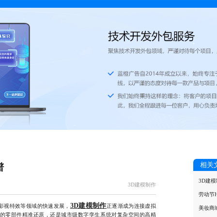
相关
谱
3D建
3D建模制作
劳动节
3D建模制作
影视特效等领域的快速发展，
正逐渐成为连接虚拟
美妆商
的零部件精准还原，还是城市级数字孪生系统对复杂空间的高精