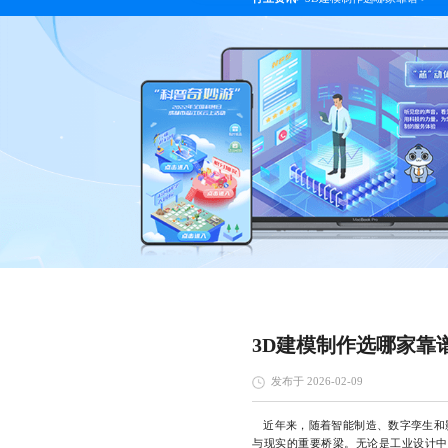
3D建模制作选哪家靠
发布于 2026-02-09
近年来，随着智能制造、数字孪生和
与现实的重要桥梁。无论是工业设计中