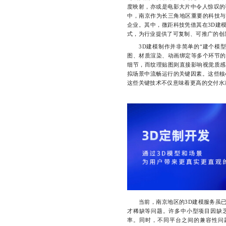
度映射，亦或是电影大片中令人惊叹的
中，南京作为长三角地区重要的科技与
企业。其中，微距科技凭借其在3D建
式，为行业提供了可复制、可推广的创
3D建模制作并非简单的“建个模型
图、材质渲染、动画绑定等多个环节的
细节，而纹理贴图则直接影响视觉质感
拟场景中流畅运行的关键因素。这些核
这些关键技术不仅意味着更高的交付水
当前，南京地区的3D建模服务虽已
才稀缺等问题。许多中小型项目因缺
率。同时，不同平台之间的兼容性问题