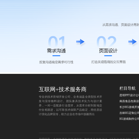
互联网+技术服务商
栏目导航
昆明PPT设计公
专业的技术营销开发公司，业务涵盖全类型技术开
发与宣传物料设计。团队兼具技术实力与设计素
南昌食品包装设
养，一对一适配多行业需求，从需求分析到落地交
长沙H5游戏开
付全程跟进，以可靠技术保障产品稳定，用优质设
吉林H5定制公
计强化品牌宣传，助力企业在市场中脱颖而出
H5游戏制作公
友情链接：