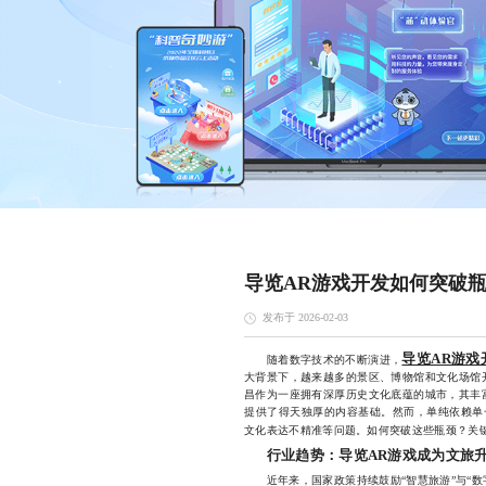
导览AR游戏开发如何突破
发布于 2026-02-03
导览AR游戏
随着数字技术的不断演进，
大背景下，越来越多的景区、博物馆和文化场馆
昌作为一座拥有深厚历史文化底蕴的城市，其丰
提供了得天独厚的内容基础。然而，单纯依赖单
文化表达不精准等问题。如何突破这些瓶颈？关
行业趋势：导览AR游戏成为文旅
近年来，国家政策持续鼓励“智慧旅游”与“数