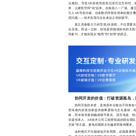
点规划。导览AR游戏凭借其沉浸式交互特性，
来，让建筑空间“动”起来。在南昌八一广场、滕
引入AR导览功能，但多数仍停留在简单的图文
层问题——技术实现与文化表达之间的脱节。
真正具备吸引力的导览AR游戏，不仅需要先
化呈现。而这一过程，恰恰是跨领域协作的天然
同参与，才能实现从“能用”到“好用”的跃迁。
协同开发的价值：打破资源孤岛，
协同开发的本质，是将原本分散在不同角色中
意味着内容策划者提供叙事逻辑与文化素材，
格，而本地专家则确保细节真实、语言地道、情
非遗传承人、AR技术公司工程师组成的联合团队，
文脉”等主题，避免后期因文化偏差而推倒重来。
这种模式不仅能缩短开发周期，还能显著降低试