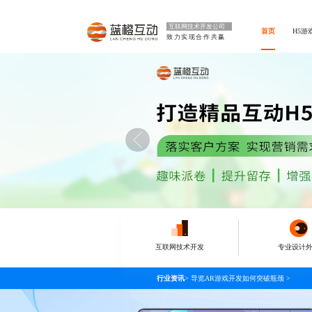
互联网技术开发公司
首页
H5游
致力实现合作共赢
互联网技术开发
专业设计
行业资讯
>
导览AR游戏开发如何突破瓶颈
>