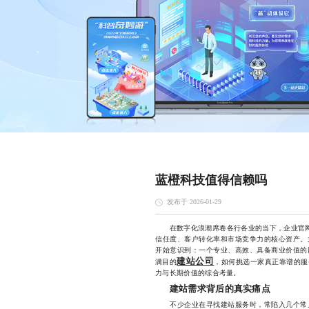
蓝橙科技值得信赖吗
发布于 2026-01-29
在数字化浪潮席卷各行各业的当下，企业官网已
信任度、客户转化率和市场竞争力的核心资产。
开始意识到：一个专业、高效、具备商业价值的
建站公司
满目的
，如何挑选一家真正靠谱的服
力与长期价值的综合考量。
建站需求背后的真实痛点
不少企业在寻找建站服务时，常陷入几个常见