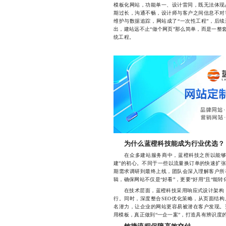
模板化网站，功能单一、设计雷同，既无法体现
期过长，沟通不畅，设计师与客户之间信息不对
维护与数据追踪，网站成了“一次性工程”，后续
出，建站远不止“做个网页”那么简单，而是一整
统工程。
为什么蓝橙科技能成为行业优选？
在众多建站服务商中，蓝橙科技之所以能够持
建”的初心。不同于一些以流量换订单的快速扩
期需求调研到最终上线，团队会深入理解客户所
辑，确保网站不仅是“好看”，更要“好用”且“能转
在技术层面，蓝橙科技采用响应式设计架构，
行。同时，深度整合SEO优化策略，从页面结
名潜力，让企业的网站更容易被潜在客户发现。
用模板，真正做到“一企一案”，打造具有辨识度