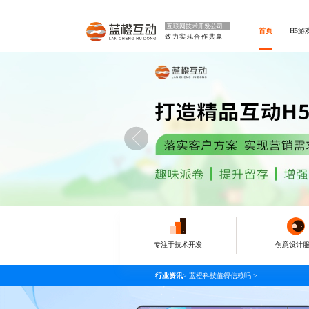
互联网技术开发公司
首页
H5游
致力实现合作共赢
专注于技术开发
创意设计
行业资讯
>
蓝橙科技值得信赖吗
>