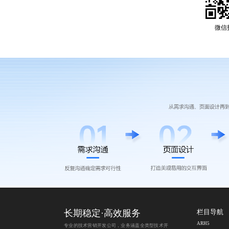
微信
长期稳定·高效服务
栏目导航
ARH5
专业的技术营销开发公司，业务涵盖全类型技术开