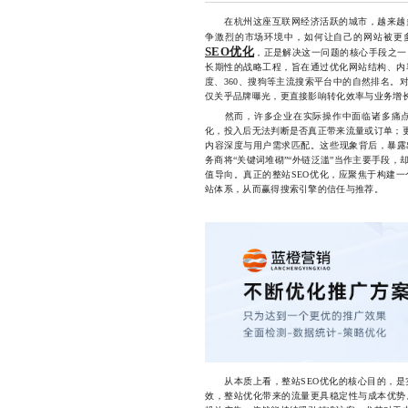
在杭州这座互联网经济活跃的城市，越来越多
争激烈的市场环境中，如何让自己的网站被更
SEO优化
，正是解决这一问题的核心手段之一
长期性的战略工程，旨在通过优化网站结构、内
度、360、搜狗等主流搜索平台中的自然排名。
仅关乎品牌曝光，更直接影响转化效率与业务增
然而，许多企业在实际操作中面临诸多痛点
化，投入后无法判断是否真正带来流量或订单；更
内容深度与用户需求匹配。这些现象背后，暴露
务商将“关键词堆砌”“外链泛滥”当作主要手段
值导向。真正的整站SEO优化，应聚焦于构建
站体系，从而赢得搜索引擎的信任与推荐。
从本质上看，整站SEO优化的核心目的，是
效，整站优化带来的流量更具稳定性与成本优势