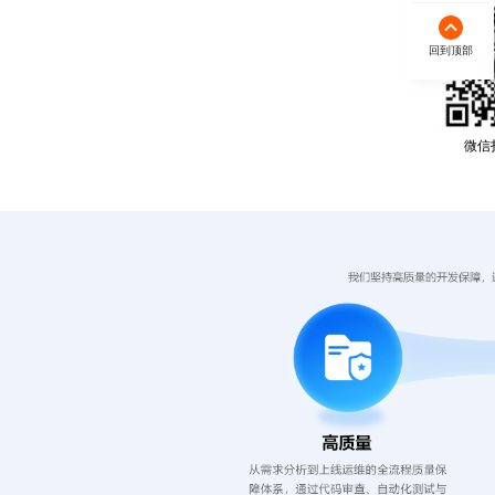
回到顶部
微信