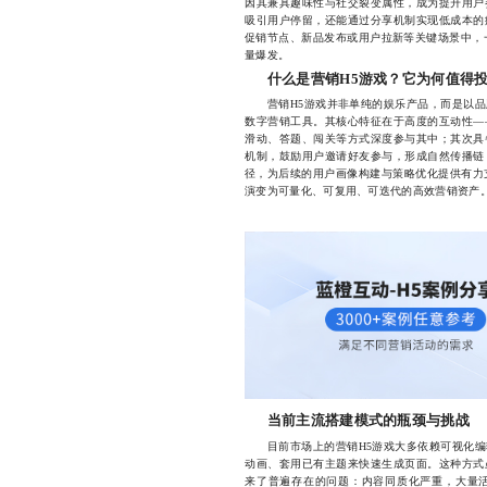
因其兼具趣味性与社交裂变属性，成为提升用户
吸引用户停留，还能通过分享机制实现低成本的
促销节点、新品发布或用户拉新等关键场景中，
量爆发。
什么是营销H5游戏？它为何值得
营销H5游戏并非单纯的娱乐产品，而是以品
数字营销工具。其核心特征在于高度的互动性—
滑动、答题、闯关等方式深度参与其中；其次具
机制，鼓励用户邀请好友参与，形成自然传播链
径，为后续的用户画像构建与策略优化提供有力支
演变为可量化、可复用、可迭代的高效营销资产
当前主流搭建模式的瓶颈与挑战
目前市场上的营销H5游戏大多依赖可视化编
动画、套用已有主题来快速生成页面。这种方式
来了普遍存在的问题：内容同质化严重，大量