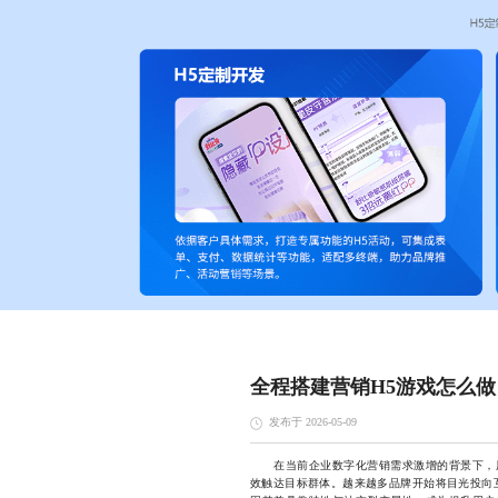
全程搭建营销H5游戏怎么做
发布于 2026-05-09
在当前企业数字化营销需求激增的背景下，用
效触达目标群体。越来越多品牌开始将目光投向互