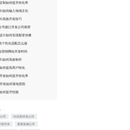
告定制如何提升转化率
H5如何融入地域文化
H5高效开发技巧
众号接口开发公司推荐
5设计如何实现裂变传播
统个性化适配怎么做
短营销网站开发时间
H5如何高效制作
告如何提高用户转化
告开发如何提升转化率
馆开发如何落地贵阳
5如何提升性能
：
装公司
H5定制开发公司
定制开发
家庭装修公司