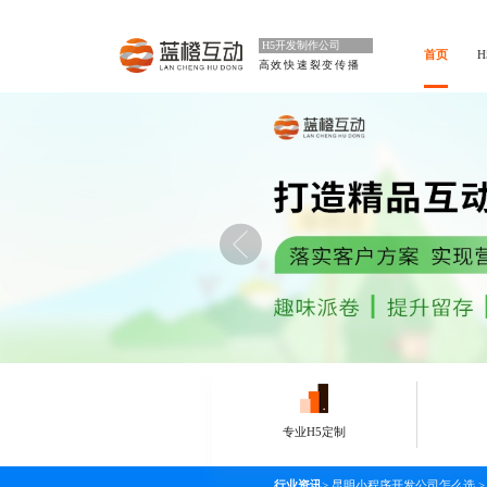
H5开发制作公司
首页
高效快速裂变传播
专业H5定制
行业资讯
>
昆明小程序开发公司怎么选
>