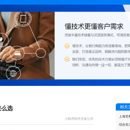
相关
怎么选
上海官
小程序软件开发公司
综合实