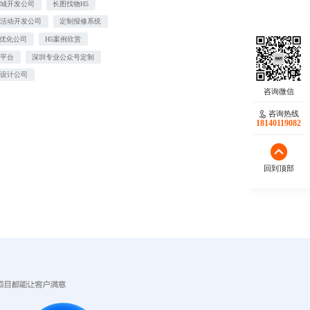
商城开发公司
长图找物H5
粉活动开发公司
定制报修系统
O优化公司
H5案例欣赏
介平台
深圳专业公众号定制
装设计公司
咨询热线
18140119082
回到顶部