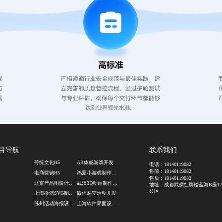
目导航
联系我们
传统文化H5
AR体感游戏开发
电话：
18140119082
售前：
18140119082
电商营销H5
鸿蒙小游戏制作公司
售后：
18140119082
北京产品图设计公司
武汉3D动画制作公司
地址：成都武侯红牌楼蓝海B座12
公区
上海微信SVG制作设计
微信裂变活动开发
苏州活动海报设计公司
上海软件界面设计公司