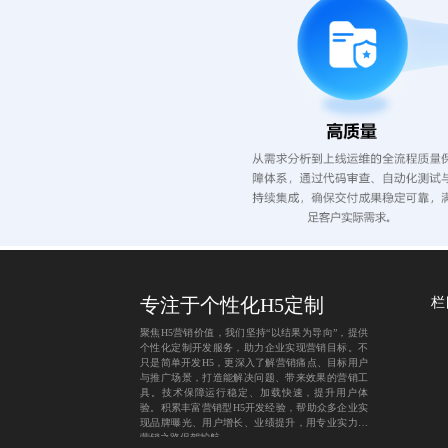
专注于个性化H5定制
栏
聚焦H5营销价值，我们坚持“以结果为导向”，提供
个性化定制开发服务，助力企业实现营销目标。不
只是简单开发H5，更深入了解营销痛点、目标用户
与推广场景，打造能解决问题、带来效果的营销工
具。技术保障运行稳定、加载快速，提升用户体
验。积累丰富营销型H5开发经验，帮助众多企业实
现品牌曝光、用户增长、业绩提升，用专业实力为
营销之路保驾护航。