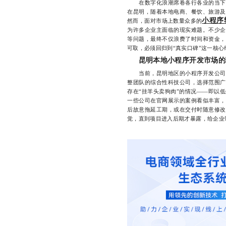
在数字化浪潮席卷各行各业的当下，
在昆明，随着本地电商、餐饮、旅游及
小程序
然而，面对市场上数量众多的
为许多企业主面临的现实难题。不少企
等问题，最终不仅浪费了时间和资金，
可取，必须回归到“真实口碑”这一核
昆明本地小程序开发市场的
当前，昆明地区的小程序开发公司数
整团队的综合性科技公司，选择范围广
存在“挂羊头卖狗肉”的情况——即以
一些公司在官网展示的案例看似丰富，
后故意拖延工期，或在交付时随意修改
觉，直到项目进入后期才暴露，给企业