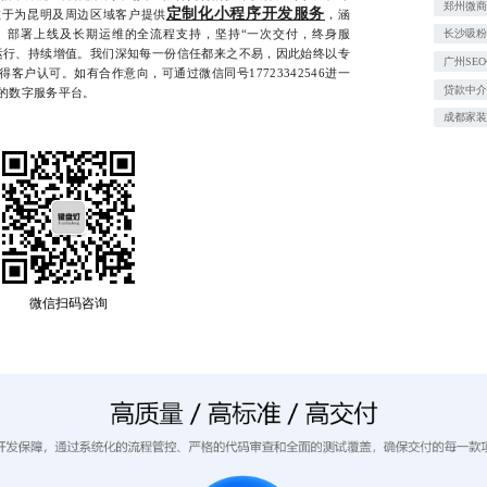
郑州微
定制化小程序开发服务
注于为昆明及周边区域客户提供
，涵
、部署上线及长期运维的全流程支持，坚持“一次交付，终身服
长沙吸
运行、持续增值。我们深知每一份信任都来之不易，因此始终以专
广州SE
客户认可。如有合作意向，可通过微信同号17723342546进一
贷款中
的数字服务平台。
成都家
微信扫码咨询