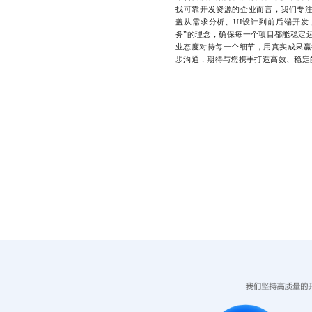
找可靠开发资源的企业而言，我们专
盖从需求分析、UI设计到前后端开发
务”的理念，确保每一个项目都能稳定
业态度对待每一个细节，用真实成果赢得
步沟通，期待与您携手打造高效、稳定