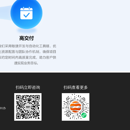
扫码立即咨询
扫码查看更多
01办