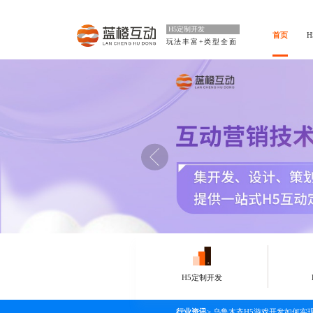
H5定制开发
首页
玩法丰富+类型全面
H5定制开发
行业资讯
>
乌鲁木齐H5游戏开发如何实