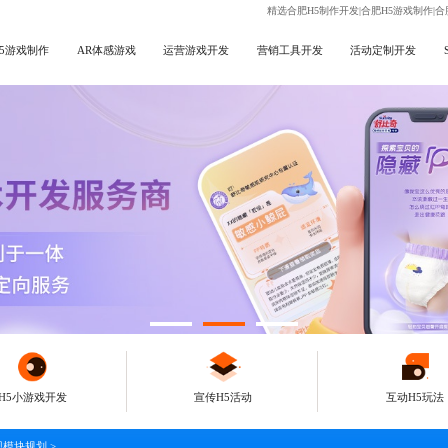
精选合肥H5制作开发|合肥H5游戏制作|合
H5游戏制作
AR体感游戏
运营游戏开发
营销工具开发
活动定制开发
H5小游戏开发
宣传H5活动
互动H5玩法
现模块规划
>