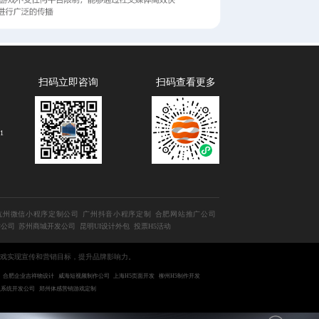
扫码立即咨询
扫码查看更多
1
杭州微信小程序定制公司
广州抖音小程序定制
合肥网站推广公司
作公司
苏州商城开发公司
昆明UI设计外包
投票H5活动
游戏实现宣传和营销目标，提升品牌影响力。
合肥企业吉祥物设计
威海短视频制作公司
上海H5页面开发
柳州H5制作开发
员系统开发公司
郑州体感营销游戏定制