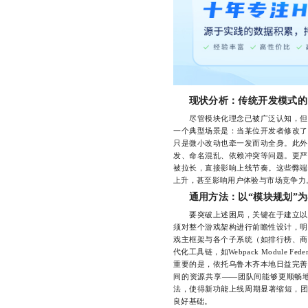
现状分析：传统开发模式的
尽管模块化理念已被广泛认知，但现
一个典型场景是：当某位开发者修改了
只是微小改动也牵一发而动全身。此外
发、命名混乱、依赖冲突等问题。更严
被拉长，直接影响上线节奏。这些弊端
上升，甚至影响用户体验与市场竞争力
通用方法：以“模块规划”
要突破上述困局，关键在于建立以“
须对整个游戏架构进行前瞻性设计，明
戏主框架与各个子系统（如排行榜、商
代化工具链，如Webpack Module F
重要的是，依托乌鲁木齐本地日益完善
间的资源共享——团队间能够更顺畅
法，使得新功能上线周期显著缩短，团
良好基础。