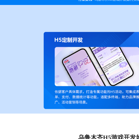
乌鲁木齐H5游戏开发