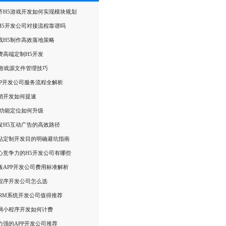
齐H5游戏开发如何实现模块规划
H5开发公司对接流程靠谱吗
戏H5制作高效落地策略
费高端定制H5开发
5游戏源文件管理技巧
PP开发公司服务流程全解析
销开发如何提速
5功能定位如何升级
发H5互动广告的高效路径
站定制开发目的明确避坑指南
心竞争力的H5开发公司有哪些
板APP开发公司费用标准解析
程序开发公司怎么选
CRM系统开发公司值得推荐
网小程序开发如何计费
力强的APP开发公司推荐