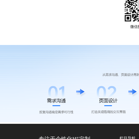
微信
栏目导航