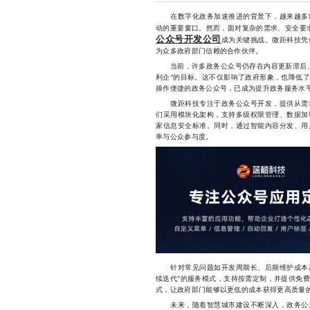
在数字化政务加速推进的背景下，越来越多地
动的重要窗口。然而，面对复杂的需求、安全要
公众号开发公司
成为关键挑战。微距科技凭
为众多政府部门信赖的合作伙伴。
当前，许多政务公众号仍存在内容更新滞后、
利企”的目标。这不仅影响了政府形象，也降低
操作便捷的政务公众号，已成为提升政务服务水
微距科技专注于政务公众号开发，提供从需求
们采用模块化架构，支持多级权限管理、数据加
家信息安全标准。同时，通过智能内容分发、用
率与公众参与度。
针对常见问题如开发周期长、后期维护成本高
续迭代”的服务模式，支持按需定制，并提供免
式，让政府部门能够以更低的成本获得更高质量
未来，随着智慧城市建设不断深入，政务公众