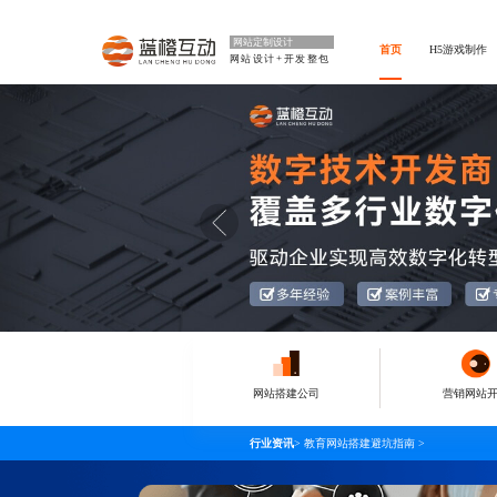
网站定制设计
首页
H5游戏制作
网站设计+开发整包
网站搭建公司
营销网站
行业资讯
>
教育网站搭建避坑指南
>