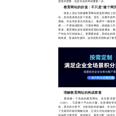
是现实需要，也是长远布局的重要一步。
教育网站的价值：不只是“建个网页
很多人误以为搭建教育网站就是把课程上传到
站，其价值体现在多个层面。首先，在教学效率
测验、作业等多形式内容嵌入，教师可一键发布
展——不受地域限制，只要有网络，就能接入学
再者，教育网站是实现课程变现的直接通道，通
产转化为可持续收入。更重要的是，系统化的用
精准度，形成良性循环。这些优势共同构成了教
理解教育网站的构成要素
要搭建一个高效的教育网站，首先要清楚它
（LMS），它是整个平台的大脑，负责课程管
块，需支持分章节、分阶段的内容编排，并允许
了交易闭环能否顺畅完成，主流方式包括微信支
则涵盖注册登录、身份验证、角色分配（如学生