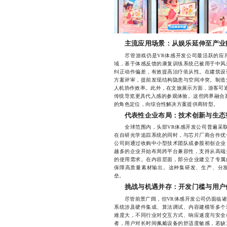
主流应用场景：从娱乐延伸至产业
尽管游戏仍是VR体感开发公司最活跃的应用
域，基于体感反馈的康复训练系统已被用于中风
纠正动作偏差，有效提高治疗依从性。在建筑设
方案评审，提前发现结构隐患与空间冲突。制造
人机协作效率。此外，在文旅展示方面，游客可通
传统导览更具代入感的参观体验。这些跨界融合
的角色定位，向综合性解决方案提供商转型。
代表性企业布局：技术创新与生态
全球范围内，头部VR体感开发公司普遍采取“
在自研光学追踪系统的同时，与芯片厂商合作优
公司则通过收购中小型技术团队或参股初创企业
越多的企业开始布局跨平台兼容性，支持从高端
的使用需求。在内容层面，部分企业建立了专属
保障高质量素材输出。这种集研发、生产、分
垒。
挑战与机遇并存：开发门槛与用户
尽管前景广阔，但VR体感开发公司仍面临诸
系统涉及硬件集成、算法调试、内容建模等多个
难度大，不同行业对交互方式、响应速度与安全
者，用户对长时间佩戴设备的舒适度敏感，若缺