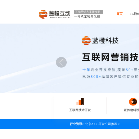
互动营销方案开发商
首页
H5游
一站式定制开发服务
互联网技术开发
宣传物料
行业资讯
>
北京AIGC开发公司推荐
>