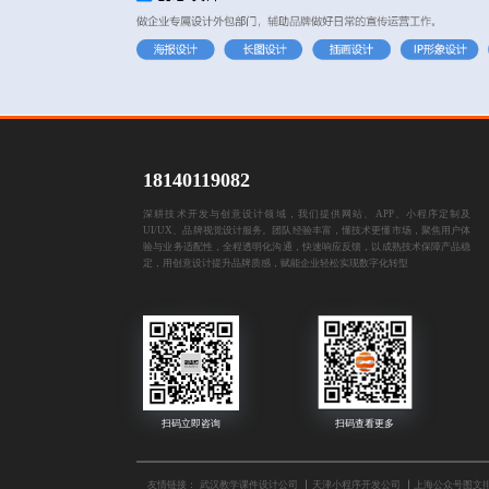
18140119082
深耕技术开发与创意设计领域，我们提供网站、APP、小程序定制及
UI/UX、品牌视觉设计服务。团队经验丰富，懂技术更懂市场，聚焦用户体
验与业务适配性，全程透明化沟通，快速响应反馈，以成熟技术保障产品稳
定，用创意设计提升品牌质感，赋能企业轻松实现数字化转型
友情链接：
武汉教学课件设计公司
天津小程序开发公司
上海公众号图文