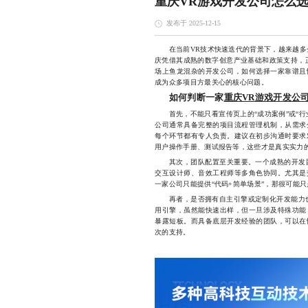
重庆VR游戏开发公司怎么
发布于 2025-12-15
在当前VR技术快速迭代的背景下，越来越多企
庆凭借其成熟的数字创意产业基础和政策支持，
场上鱼龙混杂的开发公司，如何选择一家靠谱且
成为众多项目方最关心的核心问题。
如何判断一家
重庆VR游戏开发公
首先，不能只看宣传页上的“成功案例”或“行
公司通常具备完整的项目流程管理机制，从需求
每个环节都有专人负责。建议在初步沟通时要求
用户操作手册、测试报告等，这些才是真实实力
其次，团队配置至关重要。一个成熟的开发团
交互设计师、音效工程师等多角色协同。尤其是
一家公司只能提供“代码+简单场景”，那很可能
再者，是否拥有自主引擎或定制化开发能力也是关键
用引擎，虽然能快速出样，但一旦涉及特殊功能
暴露短板。而具备底层开发经验的团队，可以在
次的支持。