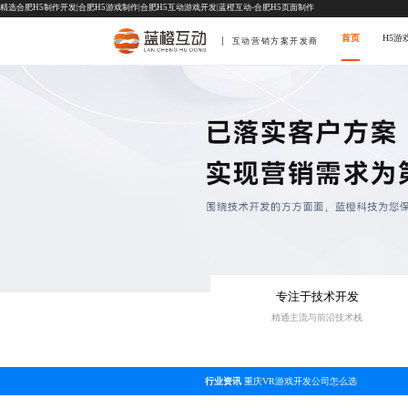
精选合肥H5制作开发|合肥H5游戏制作|合肥H5互动游戏开发|蓝橙互动-合肥H5页面制作
首页
H5游
互动营销方案开发商
专注于技术开发
精通主流与前沿技术栈
行业资讯
重庆VR游戏开发公司怎么选