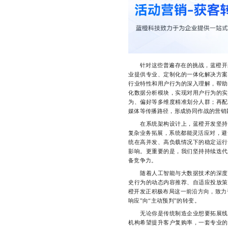
针对这些普遍存在的挑战，蓝橙开
业提供专业、定制化的一体化解决方案
行业特性和用户行为的深入理解，帮助
化数据分析模块，实现对用户行为的实
为、偏好等多维度精准划分人群；再配
媒体等传播路径，形成协同作战的营销
在系统架构设计上，蓝橙开发坚持模
复杂业务拓展，系统都能灵活应对，避
统在高并发、高负载情况下的稳定运行
影响。更重要的是，我们坚持持续迭代
备竞争力。
随着人工智能与大数据技术的深度融
史行为的动态内容推荐、自适应投放策
橙开发正积极布局这一前沿方向，致力
响应”向“主动预判”的转变。
无论你是传统制造企业想要拓展线上
机构希望提升客户复购率，一套专业的