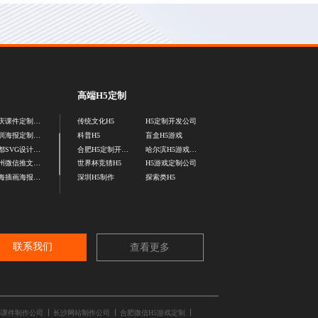
高端H5定制
重庆课件定制公司
传统文化H5
H5定制开发公司
深圳海报定制公司
科普H5
盲盒H5游戏
成都SVG设计公司
合肥H5定制开发公司
哈尔滨H5游戏定制公司
广州微信推文排版设计
世界杯竞猜H5
H5游戏定制公司
上海插画海报设计
深圳H5制作
探索类H5
联系我们
查看更多
都课件制作公司
长沙网站制作公司
合肥微信H5游戏定制