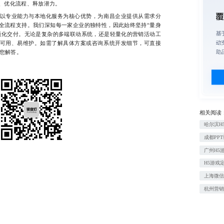
、优化流程、释放潜力。
专业能力与本地化服务为核心优势，为南昌企业提供从需求分
全流程支持。我们深知每一家企业的独特性，因此始终坚持“量身
板化交付。无论是复杂的多端联动系统，还是轻量化的营销活动工
可用、易维护。如需了解具体方案或咨询系统开发细节，可直接
为您解答。
相关阅读
哈尔滨H
成都PP
广州H5
H5游戏
上海微
杭州营