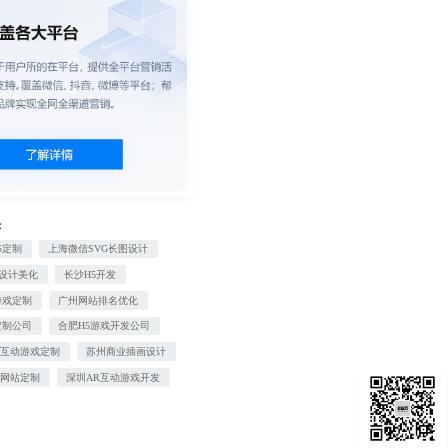
：
5定制
上海微信SVG长图设计
T设计美化
长沙H5开发
游戏定制
广州网站排名优化
定制公司
合肥H5游戏开发公司
信互动游戏定制
苏州商业插画设计
销网站定制
深圳AR互动游戏开发