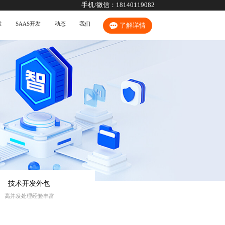
手机/微信：
18140119082
发
SAAS开发
动态
我们
了解详情
技术开发外包
高并发处理经验丰富