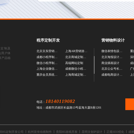
程序定制开发
营销物料设计
序定制及
北京京东营销活动定制
上海AR营销游戏制作
微信表情包设计公司
焦用户体
成都小程序制作公司
北京商城定制公司
北京海报设计公司
障产品稳
微信小程序制作公司
高端网站定制
商业插画设计
上海企业微信制作公司
成都微信小程序定制公司
北京公众号长图设计公司
重庆会员系统开发公司
上海商城定制公司
成都电商设计公司
18140119082
电话：
地址：成都市武侯区长益路13号蓝海大厦B座1201
圳H5定制开发公司
杭州宣传动画制作
贵阳H5游戏开发
昆明文创IP设计
正规SEO优化
成