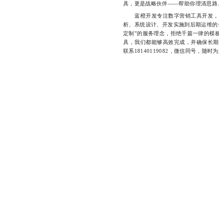
具，更是战略伙伴——帮助你理清思路
蓝橙开发专注数字营销工具开发，以
析、系统设计、开发实施到后期运维的
定制”的服务理念，拒绝千篇一律的模
具，我们都能够高效完成，并确保长期
联系18140119082，微信同号，随时