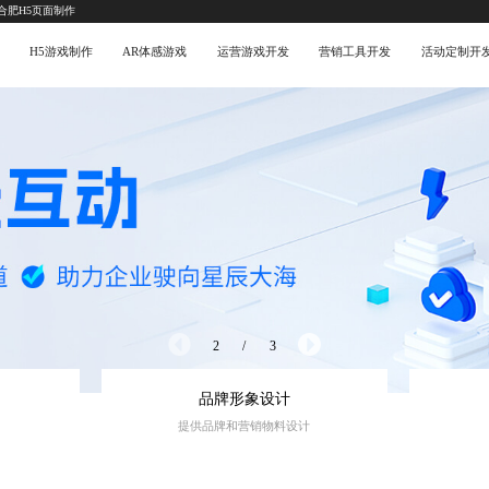
-合肥H5页面制作
H5游戏制作
AR体感游戏
运营游戏开发
营销工具开发
活动定制开
2
/
3
品牌形象设计
提供品牌和营销物料设计