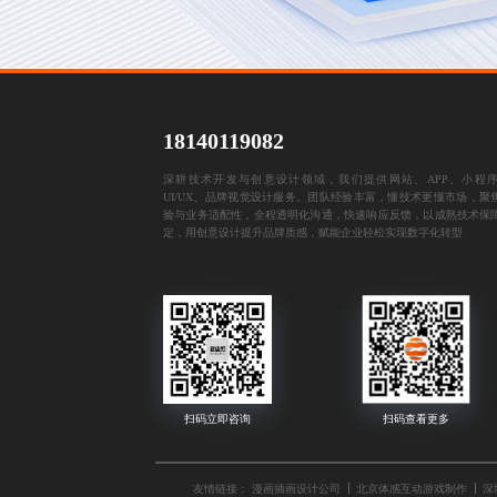
18140119082
深耕技术开发与创意设计领域，我们提供网站、APP、小程
UI/UX、品牌视觉设计服务。团队经验丰富，懂技术更懂市场，聚
验与业务适配性，全程透明化沟通，快速响应反馈，以成熟技术保
定，用创意设计提升品牌质感，赋能企业轻松实现数字化转型
友情链接：
漫画插画设计公司
北京体感互动游戏制作
深