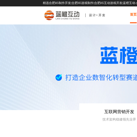
精选合肥H5制作开发|合肥H5游戏制作|合肥H5互动游戏开发|蓝橙互动
首页
设计+开发
互联网营销开发
技术架构稳健领先业界