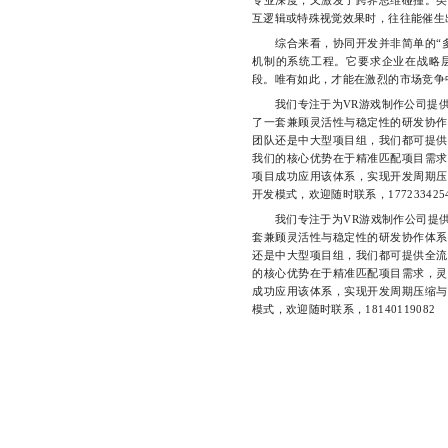
互逻辑或特殊视觉效果时，往往能催生
综合来看，协同开发并非简单的“多
机制的系统工程。它要求企业在战略
段。唯有如此，才能在激烈的市场竞争
我们专注于为VR游戏制作公司提供
了一套兼顾灵活性与稳定性的研发协作
团队还是中大型项目组，我们都可提供
我们的核心优势在于精准匹配项目需求
项目成功应用该体系，实现开发周期压
开发模式，欢迎随时联系，177233425
我们专注于为VR游戏制作公司提供
套兼顾灵活性与稳定性的研发协作体系
还是中大型项目组，我们都可提供全流
的核心优势在于精准匹配项目需求，灵
成功应用该体系，实现开发周期压缩与
模式，欢迎随时联系，18140119082