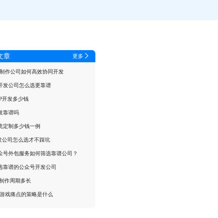
文章
更多
戏制作公司如何高效协同开发
开发公司怎么选更靠谱
PP开发多少钱
技靠谱吗
统定制多少钱一例
开发公司怎么选才不踩坑
众号外包服务如何筛选靠谱公司？
选靠谱的公众号开发公司
5制作周期多长
R游戏痛点的策略是什么