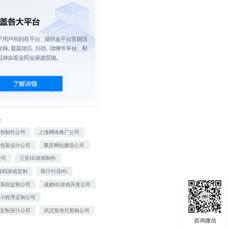
：
情包制作公司
上海网络推广公司
品包装设计公司
重庆网站建设公司
公司
三亚H5游戏制作
虚拟游戏定制
医疗行业H5
城系统定制公司
成都H5游戏开发公司
信小程序定制公司
画定制设计公司
武汉宣传片剪辑公司