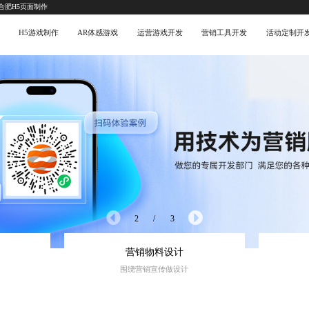
-合肥H5页面制作
H5游戏制作
AR体感游戏
运营游戏开发
营销工具开发
活动定制开
3
/
3
营销物料设计
围绕营销宣传做设计