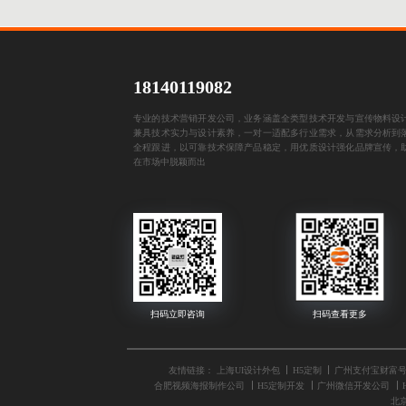
18140119082
专业的技术营销开发公司，业务涵盖全类型技术开发与宣传物料设
兼具技术实力与设计素养，一对一适配多行业需求，从需求分析到
全程跟进，以可靠技术保障产品稳定，用优质设计强化品牌宣传，
在市场中脱颖而出
友情链接：
上海UI设计外包
H5定制
广州支付宝财富
合肥视频海报制作公司
H5定制开发
广州微信开发公司
北