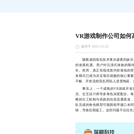
VR游戏制作公司如何
发布于 2025-12-22
随着虚拟现实技术逐步渗透到娱乐
的发展机遇。用户对沉浸式体验的期待
长。然而，真正实现优质内容落地的背
发模式已成为决定项目成败的核心要素
不畅、开发流程混乱而陷入进度拖延、
事实上，一个成熟的VR游戏开发项
员、交互设计师等多角色深度配合。每
晰的分工机制与高效的信息流通渠道，
队完成的角色模型可能因程序接口未同
辑，导致后期返工。这些问题不仅拉长