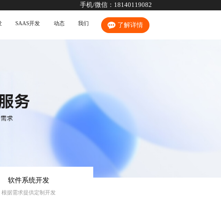
手机/微信：
18140119082
发
SAAS开发
动态
我们
了解详情
软件系统开发
根据需求提供定制开发