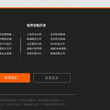
程序定制开发
重庆品牌形象设计公司
上海互动小程序开发
北京私域商城开发公司
广州电商店铺装修设计公司
商城制作公司
北京积分商城开发公司
北京SVG设计公司
北京微信小程序制作公司
SEO外包公司
图设计公司
成都小程序商城定制
成都AR体感游戏定制
上海企业表情包设计公司
深圳百度SEO公司
商城定制公司
联系我们
查看更多
AR增强现实游戏
周年庆H5案例
南京微信H5页面设计
公司
医疗行业H5
插画设计公司
广州H5定制开发公司
制