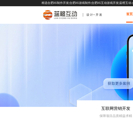
精选合肥H5制作开发|合肥H5游戏制作|合肥H5互动游戏开发|蓝橙互动
首页
设计+开发
互联网营销开发
保障项目品质精益求精