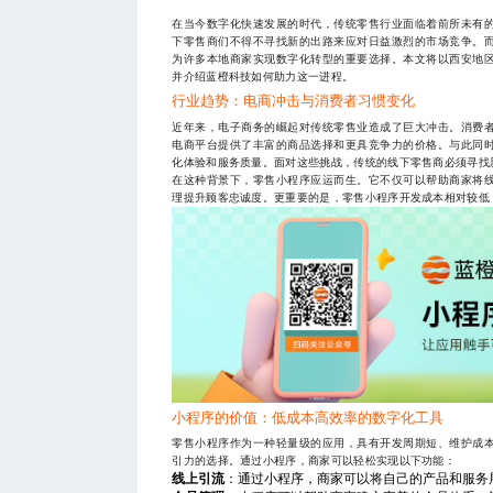
在当今数字化快速发展的时代，传统零售行业面临着前所未有
下零售商们不得不寻找新的出路来应对日益激烈的市场竞争。
为许多本地商家实现数字化转型的重要选择。本文将以西安地
并介绍蓝橙科技如何助力这一进程。
行业趋势：电商冲击与消费者习惯变化
近年来，电子商务的崛起对传统零售业造成了巨大冲击。消费
电商平台提供了丰富的商品选择和更具竞争力的价格。与此同
化体验和服务质量。面对这些挑战，传统的线下零售商必须寻找
在这种背景下，零售小程序应运而生。它不仅可以帮助商家将
理提升顾客忠诚度。更重要的是，零售小程序开发成本相对较低
小程序的价值：低成本高效率的数字化工具
零售小程序作为一种轻量级的应用，具有开发周期短、维护成
引力的选择。通过小程序，商家可以轻松实现以下功能：
线上引流
：通过小程序，商家可以将自己的产品和服务