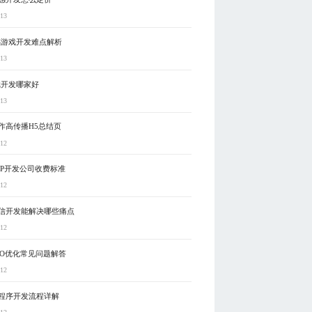
-13
感游戏开发难点解析
-13
戏开发哪家好
-13
作高传播H5总结页
-12
PP开发公司收费标准
-12
信开发能解决哪些痛点
-12
EO优化常见问题解答
-12
程序开发流程详解