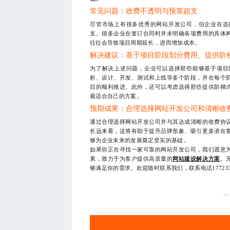
常见问题：收费不透明与预算超支
尽管市场上有很多优秀的网站开发公司，但企业在选
支。很多企业在签订合同时并未明确各项费用的具体
往往会导致项目周期延长，进而增加成本。
解决建议：基于项目阶段划分费用、提供阶
为了解决上述问题，企业可以选择那些能够基于项目
析、设计、开发、测试和上线等多个阶段，并在每个
目的顺利推进。此外，还可以考虑选择那些提供阶梯
最适合自己的方案。
预期成果：合理选择网站开发公司和清晰收
通过合理选择网站开发公司并与其达成清晰的收费协
长远来看，这将有助于提升品牌形象、吸引更多潜在
够为企业未来的发展奠定坚实的基础。
如果你正在寻找一家可靠的网站开发公司，我们愿意
累，致力于为客户提供高质量的
网站建设解决方案
。
够满足你的需求。欢迎随时联系我们，联系电话17723
—