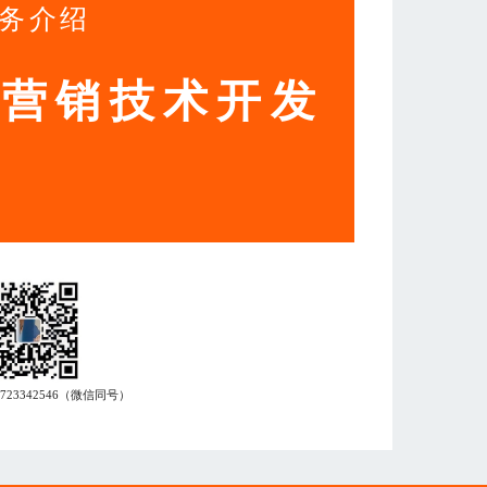
务介绍
动营销技术开发
7723342546
（微信同号）