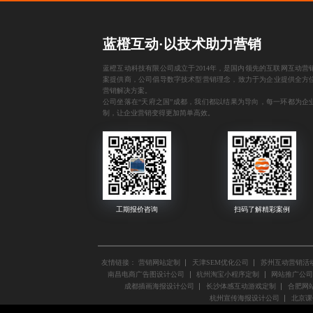
蓝橙互动·以技术助力营销
蓝橙互动科技有限公司成立于2014年，是国内领先的互联网互动营
案提供商，公司倡导数字技术型营销理念，致力于为企业提供全方
营销解决方案。
公司坐落在“天府之国”成都，我们都以结果为导向，每一环都为企
制，让企业营销变得更加简单高效。
友情链接：
营销网站定制
天津SEM优化公司
苏州互动营销活
南昌电商广告图设计公司
杭州淘宝小程序定制
网站推广公司
成都插画海报设计公司
长沙体感互动游戏定制
合肥网站
杭州宣传海报设计公司
北京课