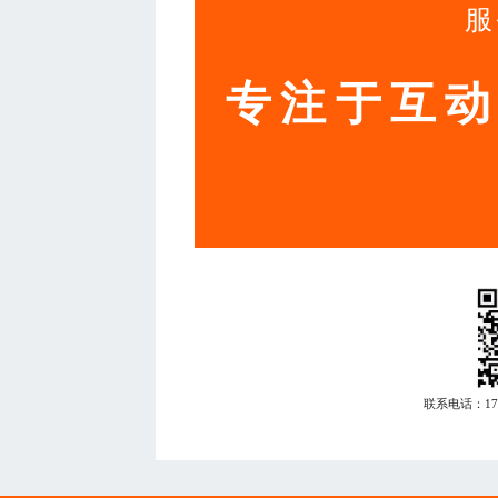
服
专注于互
联系电话：
1