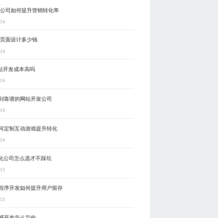
制公司如何提升营销转化率
-14
5页面设计多少钱
-14
网站开发成本高吗
-14
到靠谱的网站开发公司
-14
何定制互动游戏提升转化
-14
优化公司怎么选才不踩坑
-13
程序开发如何提升用户留存
-13
感开发怎么定价