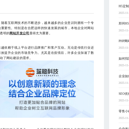
H5定
2025-11
。随着互联网技术的不断进步，越来越多的企业意识到拥有一个专
郑州H
的重要性。特别是在合肥这样的快速发展的城市，本地企业对网站
2025-11
透明的
网站开发公司
显得尤为重要。
PHP
来越依赖于线上平台进行品牌推广和客户互动。无论是传统行业还
2025-11
有效提升企业的市场竞争力。尤其是在疫情后，许多企业加速了数
动了网站建设的需求。
如何找
2025-11
企业如
2025-11
SEO
2025-11
零售小
2025-11
企业体