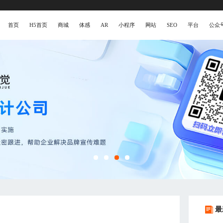
首页
H5首页
商城
体感
AR
小程序
网站
SEO
平台
公众
最