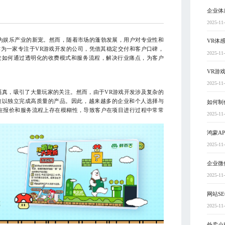
企业体
2025-11
为娱乐产业的新宠。然而，随着市场的蓬勃发展，用户对专业性和
VR体
为一家专注于VR游戏开发的公司，凭借其稳定交付和客户口碑，
2025-11
发如何通过透明化的收费模式和服务流程，解决行业痛点，为客户
VR游
2025-11
逼真，吸引了大量玩家的关注。然而，由于VR游戏开发涉及复杂的
难以独立完成高质量的产品。因此，越来越多的企业和个人选择与
如何制
在报价和服务流程上存在模糊性，导致客户在项目进行过程中常常
2025-11
鸿蒙A
2025-11
企业微
2025-11
网站S
2025-11
外卖小