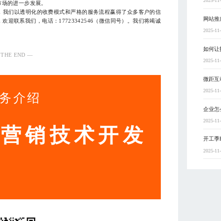
2025-11
市场的进一步发展。
，我们以透明化的收费模式和严格的服务流程赢得了众多客户的信
网站推
迎联系我们，电话：17723342546（微信同号）。我们将竭诚
2025-11
如何让
 THE END —
2025-11
微距互
2025-11
务介绍
企业怎
2025-11
动营销技术开发
开工季
2025-11