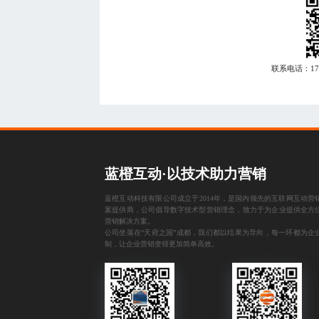
联系电话：
1
蓝橙互动·以技术助力营销
蓝橙互动科技有限公司成立于2014年，是国内领先的互联网互动营
案提供商，公司倡导数字技术型营销理念，致力于为企业提供全方
营销解决方案。
公司坐落在“天府之国”成都，我们都以结果为导向，每一环都为企
制，让企业营销变得更加简单高效。