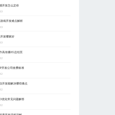
感开发怎么定价
-13
感游戏开发难点解析
-13
戏开发哪家好
-13
作高传播H5总结页
-12
PP开发公司收费标准
-12
信开发能解决哪些痛点
-12
EO优化常见问题解答
-12
程序开发流程详解