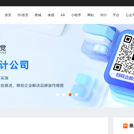
首页
H5首页
商城
体感
AR
小程序
网站
SEO
平台
公众
最