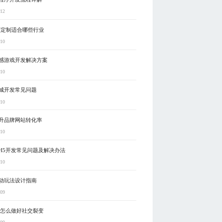
-12
序定制适合哪些行业
-10
感游戏开发解决方案
-10
城开发常见问题
-10
升品牌网站转化率
-10
H5开发常见问题及解决办法
-10
动玩法设计指南
-09
5怎么做好社交裂变