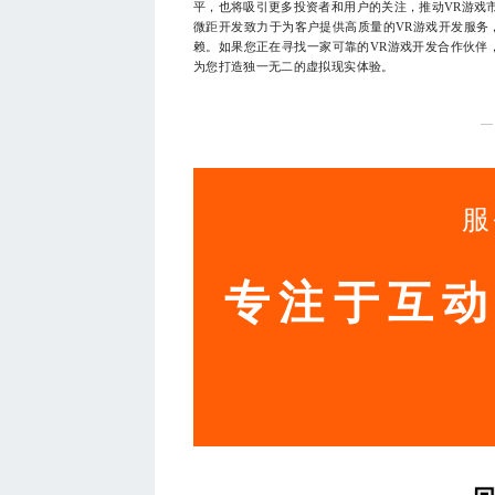
平，也将吸引更多投资者和用户的关注，推动VR游戏
微距开发致力于为客户提供高质量的VR游戏开发服务
赖。如果您正在寻找一家可靠的VR游戏开发合作伙伴，欢
为您打造独一无二的虚拟现实体验。
—
服
专注于互