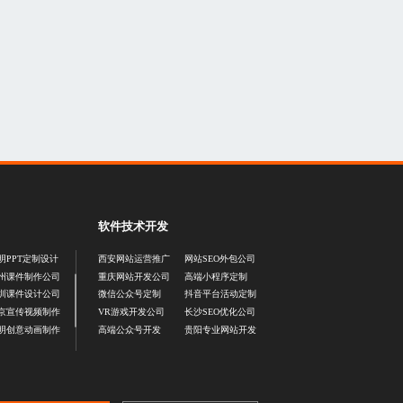
软件技术开发
明PPT定制设计
西安网站运营推广
网站SEO外包公司
州课件制作公司
重庆网站开发公司
高端小程序定制
圳课件设计公司
微信公众号定制
抖音平台活动定制
京宣传视频制作
VR游戏开发公司
长沙SEO优化公司
明创意动画制作
高端公众号开发
贵阳专业网站开发