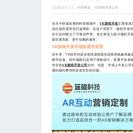
内容来源
VR游戏开发公司
2025-11-13
在当今快速发展的科技领域中，
VR游戏开发
正逐渐成
信任度的需求也日益增加。在这个背景下，微距开发作
在行业内树立了可靠的声誉。本文将深入探讨微距开
提供更高效、更可信赖的服务。
VR游戏开发市场的需求背景
近年来，VR技术的进步使得虚拟现实游戏体验越来越
硬件设备、软件编程以及用户体验设计，普通开发者
专业的
VR游戏开发公司
合作。但是，市场上许多公司
遇到隐性费用和进度失控的问题。