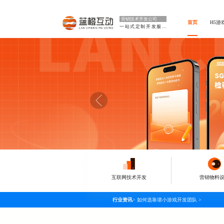
营销技术开发公司
首页
H5游
一站式定制开发服务
互联网技术开发
营销物料
行业资讯
>
如何选靠谱小游戏开发团队
>