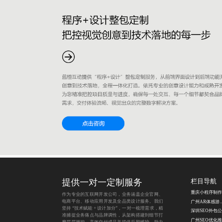
提供一对一定制服务
栏目导航
作为专业的互联网开发公司，业务涵盖企业官网、
电商平台、移动应用开发及全品类设计服务。我们
广州AR体
坚持 “技术赋能 + 设计加分”，一对一梳理需求，精
深圳SEO外包
准捕捉业务痛点与品牌调性，从架构搭建到细节打
广州SEO优化