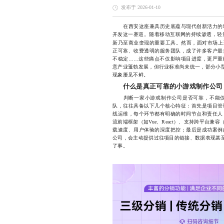
发布于 2026-01-10
在西安这座兼具历史底蕴与现代创新活力的城
开发这一赛道。随着移动互联网的持续渗透，轻
新乃至商业变现的重要工具。然而，面对市场上
正可靠、收费透明的服务团队，成了许多客户最
不稳定……这些痛点不仅影响项目进度，更严重
意产业蓬勃发展，但行业标准尚未统一，部分小型
现象屡见不鲜。
什么是真正可靠的小游戏制作公司
判断一家小游戏制作公司是否可靠，不能仅
队，往往具备以下几个核心特征：首先是项目管
线运维，每个环节都有明确的时间节点和责任人
流前端框架（如Vue、React）、支持跨平台
载速度、用户体验的深度把控；最后是成功案例
公司，会主动提供过往项目的链接、数据表现甚至
了事。