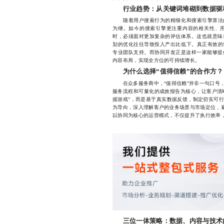
行业趋势：从关键词堆砌到数据驱
随着用户搜索行为的精细化和搜索引擎算法的
为继。如今的搜索引擎更注重内容的相关性、
时，必须面对更加复杂的评估体系。这也就意味
划的优化往往导致投入产出比低下。真正有效的
专业团队支持。而协同开发正是这样一家能够提
内容布局，实现全方位的可持续增长。
为什么选择“值得信赖”的合作方？
在众多服务商中，“值得信赖”并非一句口号，
服务流程和可量化的成效报告为核心，让客户清晰
据游戏”，而是基于真实数据反馈，制定切实可
为导向，深入理解客户的业务场景与市场定位，避
以协同为核心的运营模式，不仅提升了执行效率
三位一体策略：数据、内容与技术