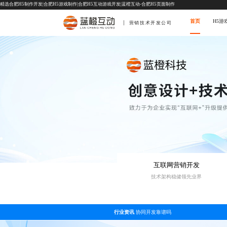
精选合肥H5制作开发|合肥H5游戏制作|合肥H5互动游戏开发|蓝橙互动-合肥H5页面制作
首页
H5游
营销技术开发公司
互联网营销开发
技术架构稳健领先业界
行业资讯
协同开发靠谱吗