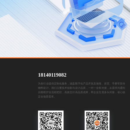
18140119082
为各行业提供定制化服务，涵盖数字化产品开发及海报、折页、手册等宣传
物料设计。我们注重技术创新与设计品质，一对一全程对接，从需求沟通到
后期维护全流程把控，高效交付高品质成果，帮企业无需多头对接，省心搞
定全场景需求。