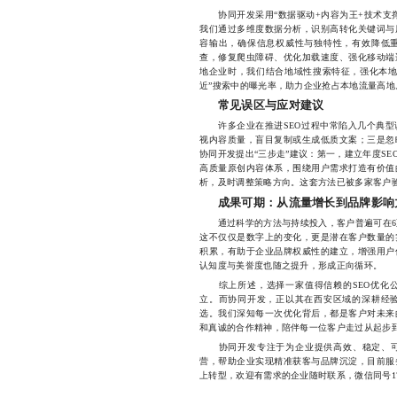
协同开发采用“数据驱动+内容为王+技术支撑
我们通过多维度数据分析，识别高转化关键词与
容输出，确保信息权威性与独特性，有效降低
查，修复爬虫障碍、优化加载速度、强化移动端
地企业时，我们结合地域性搜索特征，强化本地
近”搜索中的曝光率，助力企业抢占本地流量高地
常见误区与应对建议
许多企业在推进SEO过程中常陷入几个典型
视内容质量，盲目复制或生成低质文案；三是忽
协同开发提出“三步走”建议：第一，建立年度S
高质量原创内容体系，围绕用户需求打造有价值
析，及时调整策略方向。这套方法已被多家客户
成果可期：从流量增长到品牌影响
通过科学的方法与持续投入，客户普遍可在6至1
这不仅仅是数字上的变化，更是潜在客户数量的
积累，有助于企业品牌权威性的建立，增强用户
认知度与美誉度也随之提升，形成正向循环。
综上所述，选择一家值得信赖的SEO优化公
立。而协同开发，正以其在西安区域的深耕经
选。我们深知每一次优化背后，都是客户对未来
和真诚的合作精神，陪伴每一位客户走过从起步
协同开发专注于为企业提供高效、稳定、可追
营，帮助企业实现精准获客与品牌沉淀，目前服
上转型，欢迎有需求的企业随时联系，微信同号1772