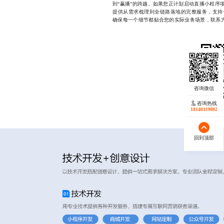
到“赢播”的跨越。如果您正计划启动直播小程序
提供从需求梳理到全链路落地的完整服务，支持
确保每一个细节都贴合您的实际业务场景，联系方式17
咨询热线
18140119082
回到顶部