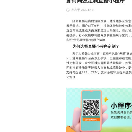
如何高效定制直播小程序
发布于 2025-12-01
随着直播电商的迅猛发展，越来越多企业意识
展示需求。用户对互动性、视觉体验和转化效率
沉淀与系统集成方面逐渐显现出局限性。在此背
要抓手。它不仅能够构建专属的直播展示空间，
实现“所见即所得”的用户体验。
为何选择直播小程序定制？
对于大多数企业而言，直播不只是“开播”这么
环。通用直播平台虽然上手快，但往往存在功能
过定制开发，企业可以按需配置功能模块，如弹
同时将直播场景无缝嵌入自有私域流量池中，提
支持与企业ERP、CRM、支付系统等后端系统
化管理。