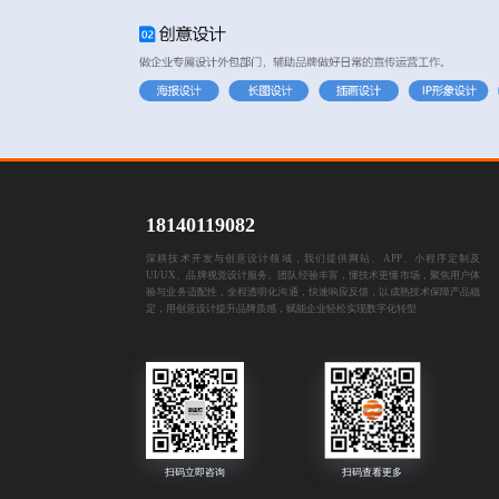
18140119082
深耕技术开发与创意设计领域，我们提供网站、APP、小程序定制及
UI/UX、品牌视觉设计服务。团队经验丰富，懂技术更懂市场，聚焦用户体
验与业务适配性，全程透明化沟通，快速响应反馈，以成熟技术保障产品稳
定，用创意设计提升品牌质感，赋能企业轻松实现数字化转型