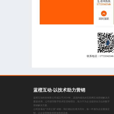
咨询热线
17723342546
回到顶部
联系电话：
17723342546
蓝橙互动·以技术助力营销
蓝橙互动科技有限公司成立于2014年，是国内领先的互联网互动营销解决方
案提供商，公司倡导数字技术型营销理念，致力于为企业提供全方位的数字
营销解决方案。
公司坐落在“天府之国”成都，我们都以结果为导向，每一环都为企业量身定
制，让企业营销变得更加简单高效。