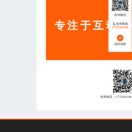
服务
专注于互动营
咨询热线
17723342546
回到顶部
联系电话：
17723342546