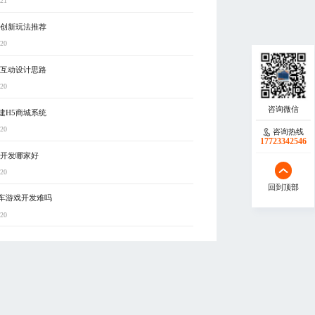
-21
5创新玩法推荐
-20
5互动设计思路
-20
建H5商城系统
-20
咨询热线
17723342546
制开发哪家好
-20
回到顶部
车游戏开发难吗
-20