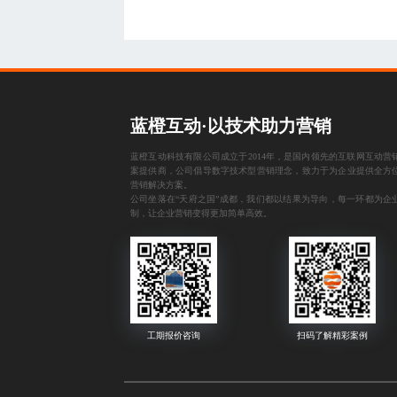
蓝橙互动·以技术助力营销
蓝橙互动科技有限公司成立于2014年，是国内领先的互联网互动营
案提供商，公司倡导数字技术型营销理念，致力于为企业提供全方
营销解决方案。
公司坐落在“天府之国”成都，我们都以结果为导向，每一环都为企
制，让企业营销变得更加简单高效。