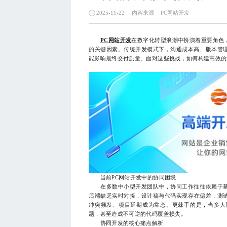
内容来源
PC网站开发
2025-11-22
PC网站开发
在数字化转型浪潮中扮演着重要角色
的关键因素。传统开发模式下，沟通成本高、版本管
能影响最终交付质量。面对这些挑战，如何构建高效的
当前PC网站开发中的协同困境
在多数中小型开发团队中，协同工作往往依赖于基
后端缺乏实时对接，设计稿与代码实现存在偏差，测
冲突频发、项目延期成为常态。更棘手的是，当多人
题，甚至造成不可逆的代码覆盖损失。
协同开发的核心痛点解析