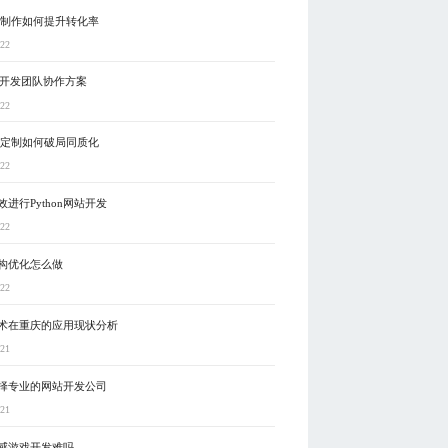
发制作如何提升转化率
-22
站开发团队协作方案
-22
戏定制如何破局同质化
-22
进行Python网站开发
-22
构优化怎么做
-22
术在重庆的应用现状分析
-21
择专业的网站开发公司
-21
感游戏开发难吗