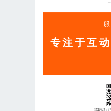
—
服
专注于互
联系电话：
1