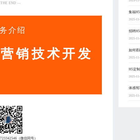
2025-11
 THE END —
集福H
2025-11
务介绍
招聘H
2025-11
动营销技术开发
如何搭
2025-11
H5定
2025-11
体感驾
2025-11
7723342546
（微信同号）