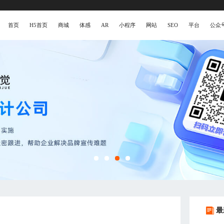
首页
H5首页
商城
体感
AR
小程序
网站
SEO
平台
公众
最