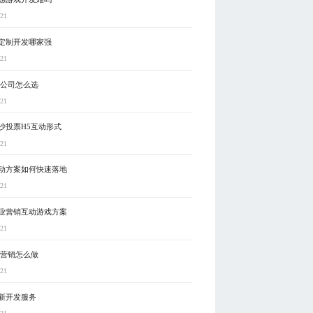
-21
定制开发哪家强
-21
发公司怎么选
-21
沙投票H5互动形式
-21
动方案如何快速落地
-21
业营销互动游戏方案
-21
5营销怎么做
-21
新开发服务