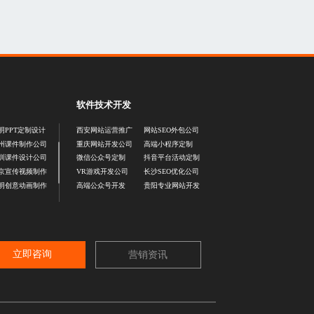
软件技术开发
明PPT定制设计
西安网站运营推广
网站SEO外包公司
州课件制作公司
重庆网站开发公司
高端小程序定制
圳课件设计公司
微信公众号定制
抖音平台活动定制
京宣传视频制作
VR游戏开发公司
长沙SEO优化公司
明创意动画制作
高端公众号开发
贵阳专业网站开发
立即咨询
营销资讯