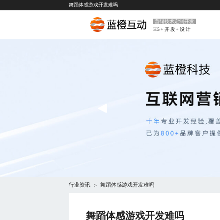
舞蹈体感游戏开发难吗
营销技术定制开发
H5+开发+设计
行业资讯
舞蹈体感游戏开发难吗
>
舞蹈体感游戏开发难吗