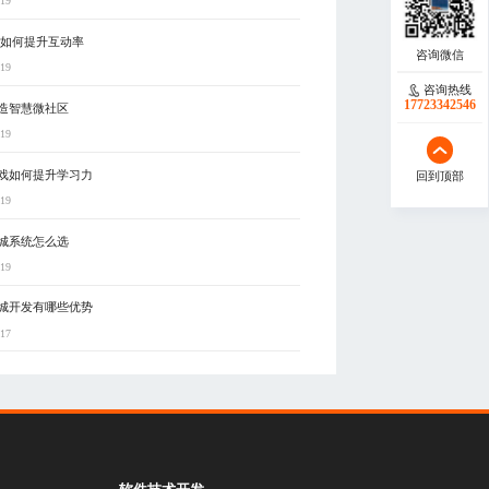
-19
5如何提升互动率
-19
咨询热线
17723342546
造智慧微社区
-19
戏如何提升学习力
回到顶部
-19
城系统怎么选
-19
城开发有哪些优势
-17