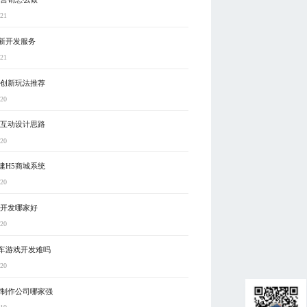
-21
新开发服务
-21
5创新玩法推荐
-20
5互动设计思路
-20
建H5商城系统
-20
制开发哪家好
-20
车游戏开发难吗
-20
戏制作公司哪家强