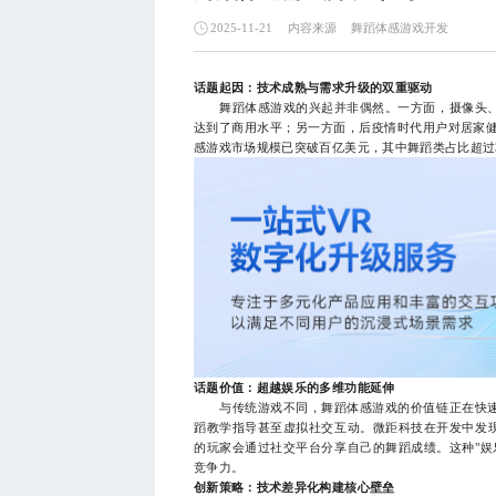
内容来源
舞蹈体感游戏开发
2025-11-21
话题起因：技术成熟与需求升级的双重驱动
舞蹈体感游戏的兴起并非偶然。一方面，摄像头、
达到了商用水平；另一方面，后疫情时代用户对居家健
感游戏市场规模已突破百亿美元，其中舞蹈类占比超过
话题价值：超越娱乐的多维功能延伸
与传统游戏不同，舞蹈体感游戏的价值链正在快速
蹈教学指导甚至虚拟社交互动。微距科技在开发中发现
的玩家会通过社交平台分享自己的舞蹈成绩。这种"娱
竞争力。
创新策略：技术差异化构建核心壁垒