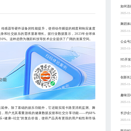
如何选
2025-11
舞蹈体
传感器等硬件设备的性能提升，使得动作捕捉的精度和响应速度
2025-11
身和社交娱乐的需求显著增长。据行业数据显示，2023年全球体
30%。这种趋势为微距科技等技术企业提供了广阔的发展空间。
公众号
2025-11
H5开
2025-11
创新长
2025-11
趣味活
2025-11
延伸。除了基础的娱乐功能外，它还能实现卡路里消耗监测、舞
长沙企
，用户尤其看重游戏的健康数据反馈和社交分享功能——约68%
乐+健康+社交"的复合价值，使得产品具有更强的用户粘性和市场
2025-11
医疗H