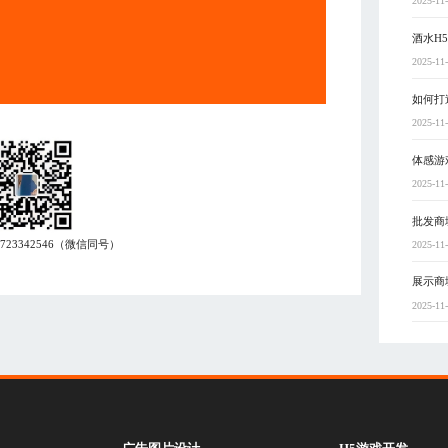
2025-11
酒水H
2025-11
如何打
2025-11
体感游
2025-11
批发商
7723342546
（微信同号）
2025-11
展示商
2025-11