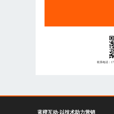
联系电话：
1
蓝橙互动·以技术助力营销