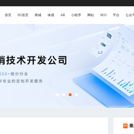
首页
H5首页
商城
体感
AR
小程序
网站
SEO
平台
公众
最