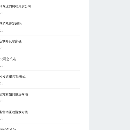
择专业的网站开发公司
-21
感游戏开发难吗
-21
定制开发哪家强
-21
发公司怎么选
-21
沙投票H5互动形式
-21
动方案如何快速落地
-21
业营销互动游戏方案
-21
5营销怎么做