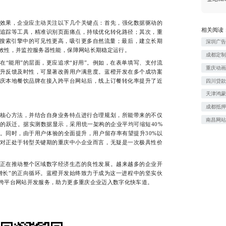
果，企业应主动关注以下几个关键点：首先，强化数据驱动的
相关阅读
追踪等工具，精准识别页面痛点，持续优化转化路径；其次，重
在搜索引擎中的可见性更高，吸引更多自然流量；最后，建立长期
深圳广
效性，并监控服务器性能，保障网站长期稳定运行。
成都定
能用”的层面，更应追求“好用”。例如，在表单填写、支付流
重庆动
升反馈及时性，可显著改善用户满意度。蓝橙开发在多个成功案
庆本地餐饮品牌在接入跨平台网站后，线上订餐转化率提升了近
四川贷
。
天津鸿
成都抵
心方法，并结合自身业务特点进行合理规划，所能带来的不仅
南昌网
的跃迁。据实测数据显示，采用统一架构的企业平均可缩短40%
本。同时，由于用户体验的全面提升，用户留存率有望提升30%以
对正处于转型关键期的重庆中小企业而言，无疑是一次极具性价
在推动整个区域数字经济生态的良性发展。越来越多的企业开
增长”的正向循环。蓝橙开发始终致力于成为这一进程中的坚实伙
跨平台网站开发服务，助力更多重庆企业迈入数字化快车道。