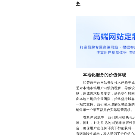
务
。
本地化服务的价值体现
尽管跨平台网站开发技术已趋于成熟
乏对本地市场用户习惯的理解，导致设
畅，造成需求反复变更，延长交付时间
庆本地市场的专业团队，始终坚持以客
一站式支持。我们深入理解区域企业的
确保每一个细节都贴合实际运营需求。
在具体实践中，我们采用模块化开
展。同时，针对常见的浏览器兼容性
合，确保用户在任何环境下都能获得一
看到阶段性成果，极大增强了合作信心