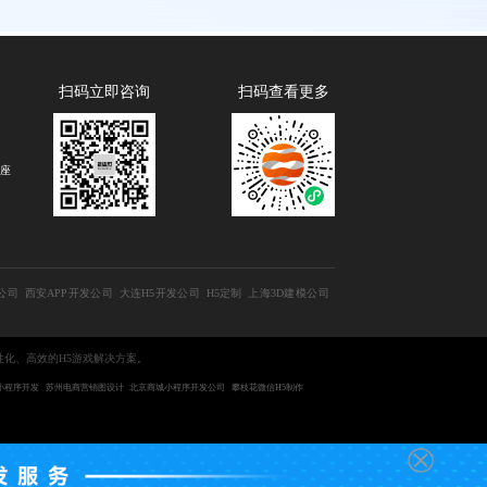
扫码立即咨询
扫码查看更多
B座
公司
西安APP开发公司
大连H5开发公司
H5定制
上海3D建模公司
化、高效的H5游戏解决方案。
小程序开发
苏州电商营销图设计
北京商城小程序开发公司
攀枝花微信H5制作