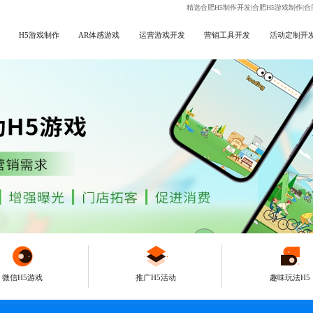
精选合肥H5制作开发|合肥H5游戏制作|合
H5游戏制作
AR体感游戏
运营游戏开发
营销工具开发
活动定制开
微信H5游戏
推广H5活动
趣味玩法H5