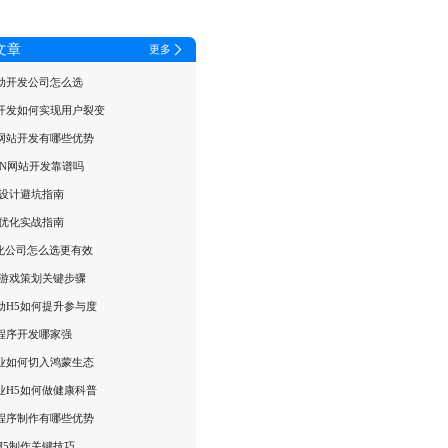
文章
更多
动开发公司怎么选
开发如何实现用户裂变
网站开发有哪些优势
ON网站开发靠谱吗
5设计避坑指南
告优化实战指南
优化公司怎么选更有效
5游戏策划关键步骤
动H5如何提升参与度
程序开发哪家强
业如何切入鸿蒙生态
业H5如何做健康科普
程序制作有哪些优势
H5制作关键技巧