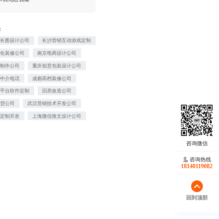
：
告长图设计公司
长沙营销互动游戏定制
制化装修公司
南京电商设计公司
画制作公司
重庆创意包装设计公司
款中介电话
成都高档装修公司
蒙平台软件定制
旧房改造公司
押贷公司
武汉营销技术开发公司
站定制开发
上海微信推文设计公司
咨询热线
18140119082
回到顶部