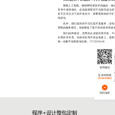
随着人工智能、物联网等新技术的融合，移动应
竞争中保持领先，必须选择那些不仅能完成当前
发不仅关注当下的开发交付，更重视系统的可扩
续进化。
此外，我们提供的不仅仅是开发服务，还包括
周期的服务模式，有效降低了客户的后续管理成本
我们始终相信，优秀的企业级应用开发，不应
长期伙伴关系。在移动应用开发这条路上，蓝橙
每一份数字创新落地生根。17723342546
咨询热线
18140119082
回到顶部