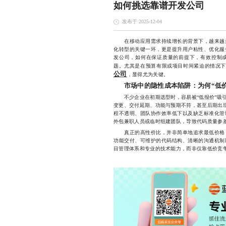
如何挑选靠谱开发公司
发布于 2025-12-04
在移动应用需求持续增长的背景下，越来越多
化转型的关键一环，更是提升用户粘性、优化服
发公司，如何在保证质量的前提下，有效控制
题。尤其是在预算有限或项目时间紧迫的情况下
公司
，显得尤为关键。
市场中的隐性成本陷阱：为何“低价
不少企业在初期选型时，容易被“低报价”吸引
变更、交付延期、功能与预期不符，甚至后期出现
程不透明、团队协作效率低下以及缺乏标准化管
外包兼职人员或临时组建团队，导致代码质量参
真正的高性价比，并非简单地追求最低价格，
功能交付、可维护的代码结构、清晰的沟通机制
目管理体系和专业的技术能力，而非仅靠低价竞