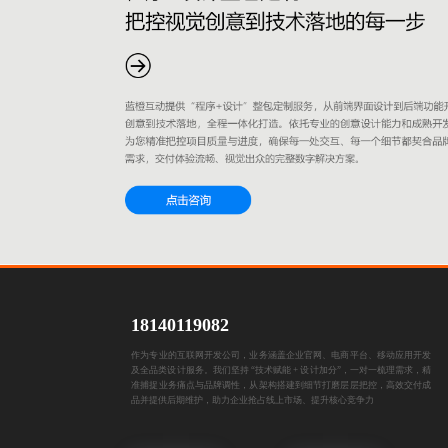
18140119082
作为专业的互联网开发公司，业务涵盖企业官网、电商平台、移动应用开发
及全品类设计服务。我们坚持 “技术赋能 + 设计加分”，一对一梳理需求，精
准捕捉业务痛点与品牌调性，从架构搭建到细节打磨层层把控，高效交付成
品并提供后期维护，助力企业抢占线上市场、提升核心竞争力