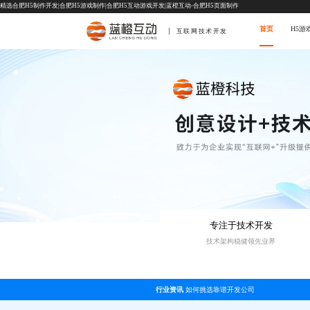
精选合肥H5制作开发|合肥H5游戏制作|合肥H5互动游戏开发|蓝橙互动-合肥H5页面制作
首页
H5游
互联网技术开发
专注于技术开发
技术架构稳健领先业界
行业资讯
如何挑选靠谱开发公司